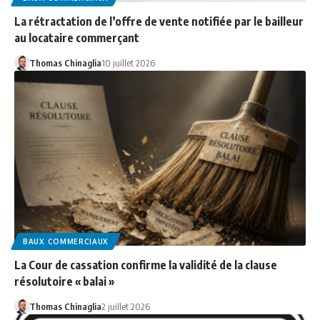
La rétractation de l’offre de vente notifiée par le bailleur
au locataire commerçant
Thomas Chinaglia
10 juillet 2026
BAUX COMMERCIAUX
La Cour de cassation confirme la validité de la clause
résolutoire « balai »
Thomas Chinaglia
2 juillet 2026