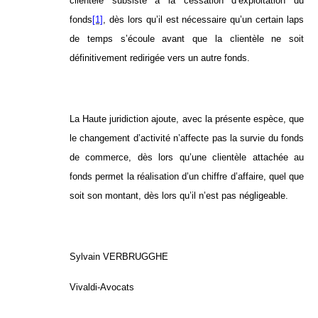
clientèle subsiste à la cessation d’exploitation du
fonds
[1]
, dès lors qu’il est nécessaire qu’un certain laps
de temps s’écoule avant que la clientèle ne soit
définitivement redirigée vers un autre fonds.
La Haute juridiction ajoute, avec la présente espèce, que
le changement d’activité n’affecte pas la survie du fonds
de commerce, dès lors qu’une clientèle attachée au
fonds permet la réalisation d’un chiffre d’affaire, quel que
soit son montant, dès lors qu’il n’est pas négligeable.
Sylvain VERBRUGGHE
Vivaldi-Avocats