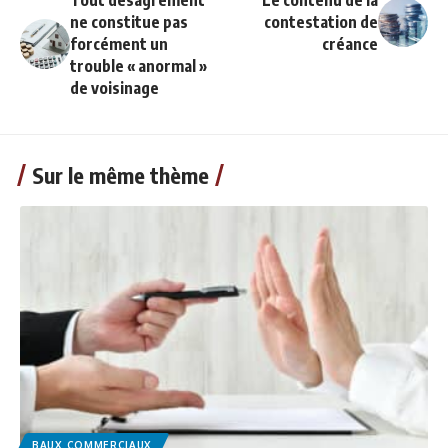
Tout désagrément
Le contenu de la
ne constitue pas
contestation de
forcément un
créance
trouble « anormal »
de voisinage
Sur le même thème
BAUX COMMERCIAUX