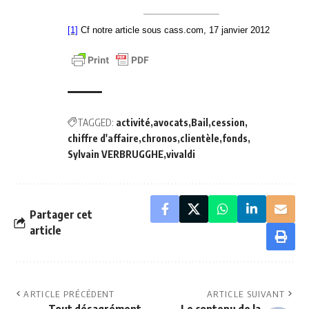
[1]
Cf notre article sous
cass.com, 17 janvier 2012
TAGGED:
activité
avocats
Bail
cession
chiffre d'affaire
chronos
clientèle
fonds
Sylvain VERBRUGGHE
vivaldi
Partager cet
article
ARTICLE PRÉCÉDENT
ARTICLE SUIVANT