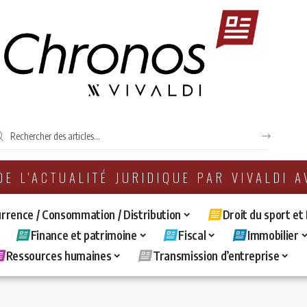
 DE L'ACTUALITÉ JURIDIQUE PAR VIVALDI 
rrence / Consommation / Distribution
Droit du sport et
Finance et patrimoine
Fiscal
Immobilier
Ressources humaines
Transmission d’entreprise