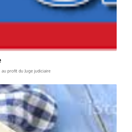
e
 profit du Juge judiciaire