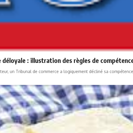
e déloyale : illustration des règles de compétenc
teur, un Tribunal de commerce a logiquement décliné sa compétence au