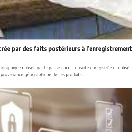
rée par des faits postérieurs à l’enregistremen
aphique utilisée par le passé qui est ensuite enregistrée et utilisée
a provenance géographique de ces produits.