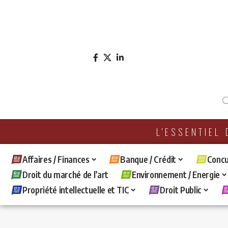
L'ESSENTIEL
Affaires / Finances
Banque / Crédit
Concu
Droit du marché de l’art
Environnement / Energie
Propriété intellectuelle et TIC
Droit Public