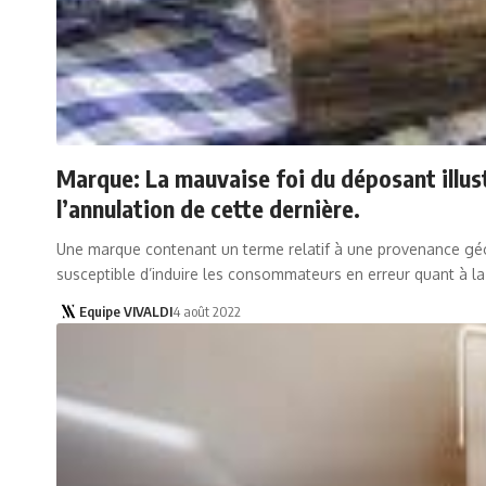
Marque: La mauvaise foi du déposant illust
l’annulation de cette dernière.
Une marque contenant un terme relatif à une provenance géogr
susceptible d’induire les consommateurs en erreur quant à l
Equipe VIVALDI
4 août 2022