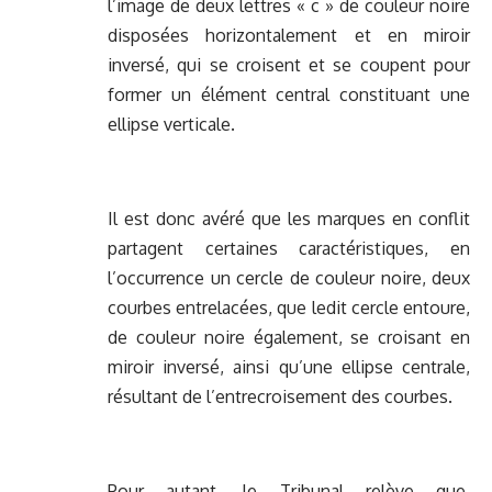
l’image de deux lettres « c » de couleur noire
disposées horizontalement et en miroir
inversé, qui se croisent et se coupent pour
former un élément central constituant une
ellipse verticale.
Il est donc avéré que les marques en conflit
partagent certaines caractéristiques, en
l’occurrence un cercle de couleur noire, deux
courbes entrelacées, que ledit cercle entoure,
de couleur noire également, se croisant en
miroir inversé, ainsi qu’une ellipse centrale,
résultant de l’entrecroisement des courbes.
Pour autant, le Tribunal relève que,