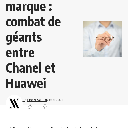
marque :
combat de
géants
entre
Chanel et
Huawei
Equipe VIVALDI
7 mai 2021