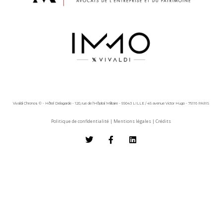
Vivaldi Chronos © - Hôtel Delagarde - 120, rue de l'Hôpital Militaire - 59043 LILLE / 45 avenue Victor Hugo - 75116 PARIS
Politique de confidentialité
|
Mentions légales
|
Crédits