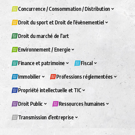
Concurrence / Consommation / Distribution
Droit du sport et Droit de l’évènementiel
Droit du marché de l’art
Environnement / Energie
Finance et patrimoine
Fiscal
Immobilier
Professions réglementées
Propriété intellectuelle et TIC
Droit Public
Ressources humaines
Transmission d’entreprise