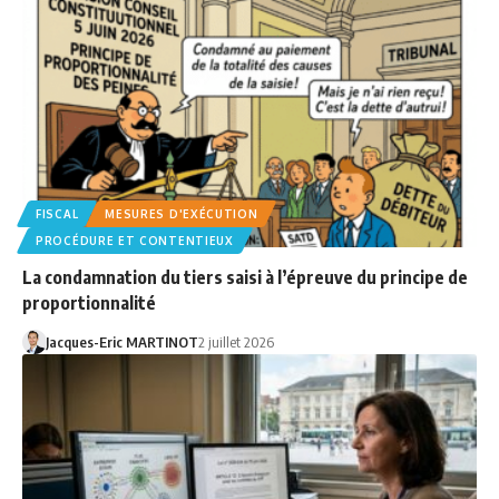
FISCAL
MESURES D'EXÉCUTION
PROCÉDURE ET CONTENTIEUX
La condamnation du tiers saisi à l’épreuve du principe de
proportionnalité
Jacques-Eric MARTINOT
2 juillet 2026