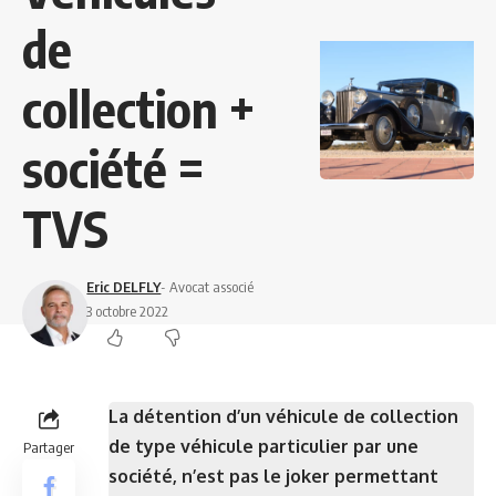
de
collection +
société =
TVS
Eric DELFLY
- Avocat associé
3 octobre 2022
La détention d’un véhicule de collection
de type véhicule particulier par une
Partager
société, n’est pas le joker permettant