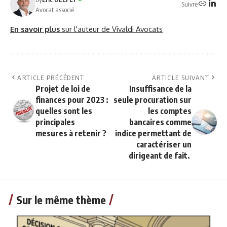
Suivre
Avocat associé
En savoir plus
sur l'auteur de Vivaldi Avocats
ARTICLE PRÉCÉDENT
ARTICLE SUIVANT
Projet de loi de
Insuffisance de la
finances pour 2023 :
seule procuration sur
quelles sont les
les comptes
principales
bancaires comme
mesures à retenir ?
indice permettant de
caractériser un
dirigeant de fait.
Sur le même thème