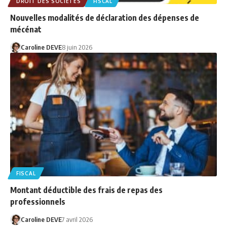
DROIT DES SOCIÉTÉS
FISCAL
Nouvelles modalités de déclaration des dépenses de
mécénat
Caroline DEVE
8 juin 2026
FISCAL
Montant déductible des frais de repas des
professionnels
Caroline DEVE
7 avril 2026