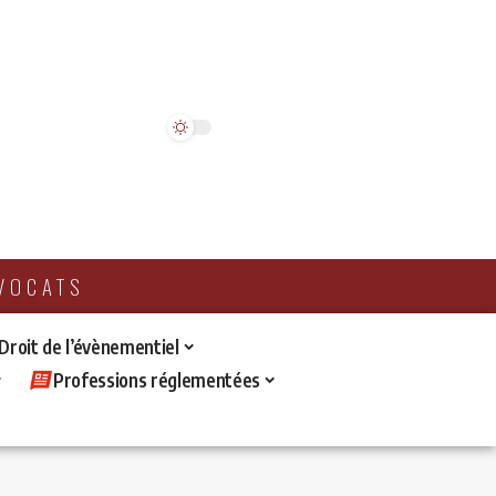
AVOCATS
 Droit de l’évènementiel
Professions réglementées