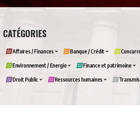
CATÉGORIES
Affaires / Finances
Banque / Crédit
Concurre
Environnement / Energie
Finance et patrimoine
Droit Public
Ressources humaines
Transmiss