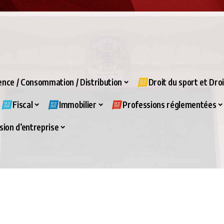
nce / Consommation / Distribution
Droit du sport et Dro
Fiscal
Immobilier
Professions réglementées
ion d’entreprise
VIVALDI CHRONOS C'EST AUSSI