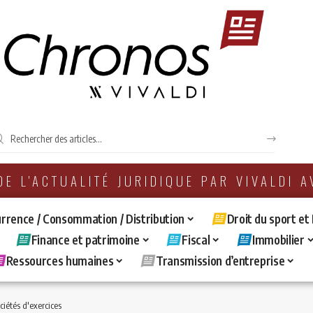
 DE L'ACTUALITÉ JURIDIQUE PAR VIVALDI 
rrence / Consommation / Distribution
Droit du sport et
Finance et patrimoine
Fiscal
Immobilier
Ressources humaines
Transmission d’entreprise
ciétés d'exercices