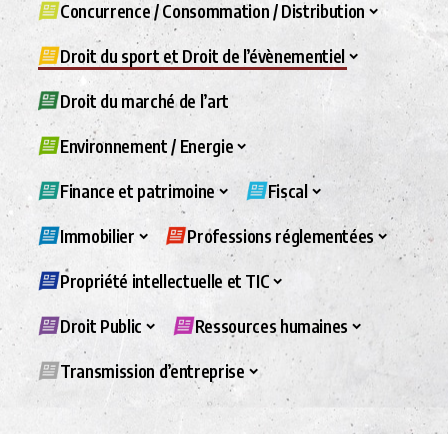
Concurrence / Consommation / Distribution
Droit du sport et Droit de l’évènementiel
Droit du marché de l’art
Environnement / Energie
Finance et patrimoine
Fiscal
Immobilier
Professions réglementées
Propriété intellectuelle et TIC
Droit Public
Ressources humaines
Transmission d’entreprise