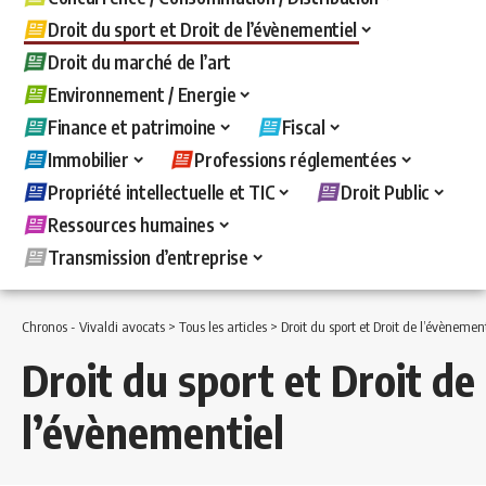
Droit du sport et Droit de l’évènementiel
Droit du marché de l’art
Environnement / Energie
Finance et patrimoine
Fiscal
Immobilier
Professions réglementées
Propriété intellectuelle et TIC
Droit Public
Ressources humaines
Transmission d’entreprise
Chronos - Vivaldi avocats
>
Tous les articles
>
Droit du sport et Droit de l’évènemen
Droit du sport et Droit de
l’évènementiel