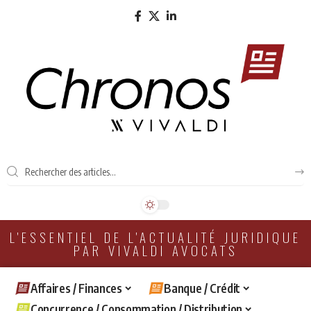
L'ESSENTIEL DE L'ACTUALITÉ JURIDIQUE
PAR VIVALDI AVOCATS
Affaires / Finances
Banque / Crédit
Concurrence / Consommation / Distribution