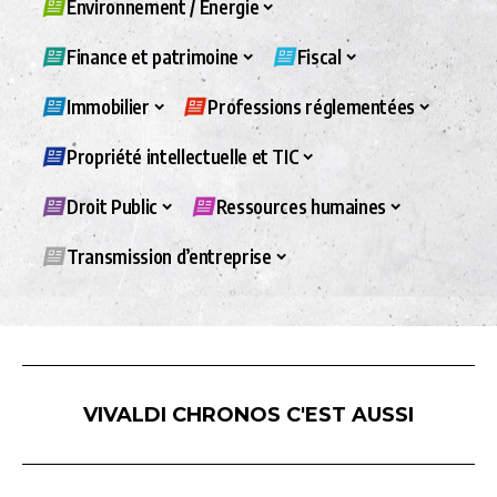
Environnement / Energie
Finance et patrimoine
Fiscal
Immobilier
Professions réglementées
Propriété intellectuelle et TIC
Droit Public
Ressources humaines
Transmission d’entreprise
VIVALDI CHRONOS C'EST AUSSI