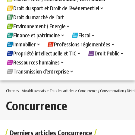
Droit du sport et Droit de l’évènementiel
Droit du marché de l’art
Environnement / Energie
Finance et patrimoine
Fiscal
Immobilier
Professions réglementées
Propriété intellectuelle et TIC
Droit Public
Ressources humaines
Transmission d’entreprise
Chronos - Vivaldi avocats
>
Tous les articles
>
Concurrence / Consommation / Distri
Concurrence
Derniers articles Concurrence