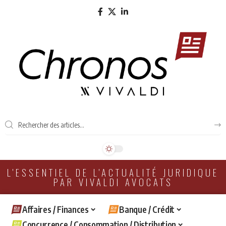
L'ESSENTIEL DE L'ACTUALITÉ JURIDIQUE
PAR VIVALDI AVOCATS
Affaires / Finances
Banque / Crédit
Concurrence / Consommation / Distribution