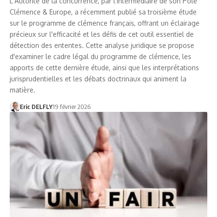
L'Autorité de la concurrence, par l'intermédiaire de son Pôle
Clémence & Europe, a récemment publié sa troisième étude
sur le programme de clémence français, offrant un éclairage
précieux sur l'efficacité et les défis de cet outil essentiel de
détection des ententes. Cette analyse juridique se propose
d'examiner le cadre légal du programme de clémence, les
apports de cette dernière étude, ainsi que les interprétations
jurisprudentielles et les débats doctrinaux qui animent la
matière.
Eric DELFLY
19 février 2026