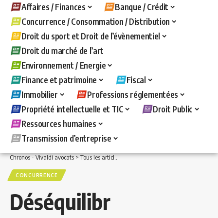
Affaires / Finances
Banque / Crédit
Concurrence / Consommation / Distribution
Droit du sport et Droit de l’évènementiel
Droit du marché de l’art
Environnement / Energie
Finance et patrimoine
Fiscal
Immobilier
Professions réglementées
Propriété intellectuelle et TIC
Droit Public
Ressources humaines
Transmission d’entreprise
Chronos - Vivaldi avocats
>
Tous les articles
>
Concurrence / Consommation / Distri
CONCURRENCE
Déséquilibr