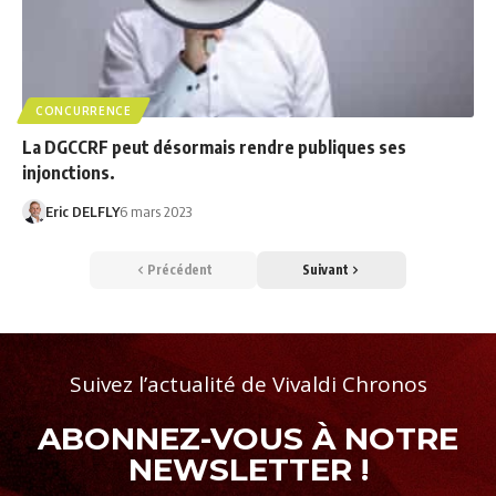
CONCURRENCE
La DGCCRF peut désormais rendre publiques ses
injonctions.
Eric DELFLY
6 mars 2023
Précédent
Suivant
Suivez l’actualité de Vivaldi Chronos
ABONNEZ-VOUS À NOTRE
NEWSLETTER !