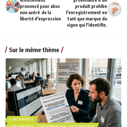
licenciement
provenance d’un
prononcé pour abus
produit prohibe
non avéré de la
l’enregistrement en
liberté d’expression
tant que marque du
signe qui l’identifie.
Sur le même thème
CONCURRENCE
CONCURRENCE / CONSOMMATION / DISTRIBUTION