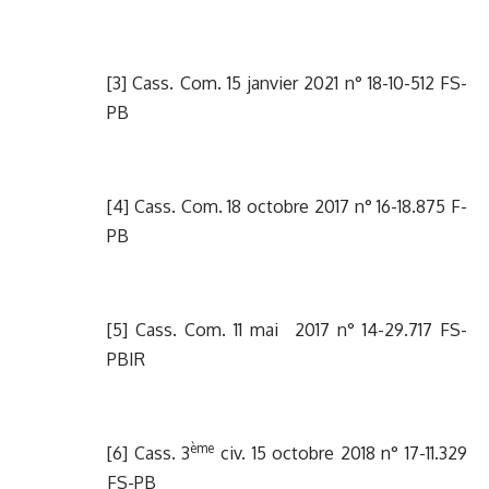
[3]
Cass. Com. 15 janvier 2021 n° 18-10-512 FS-
PB
[4]
Cass. Com. 18 octobre 2017 n° 16-18.875 F-
PB
[5]
Cass. Com. 11 mai 2017 n° 14-29.717 FS-
PBIR
ème
[6]
Cass. 3
civ. 15 octobre 2018 n° 17-11.329
FS-PB