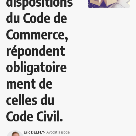
dispositions
du Code de
Commerce,
répondent
obligatoire
ment de
celles du
Code Civil.
Eric DELFLY
- Avocat associé