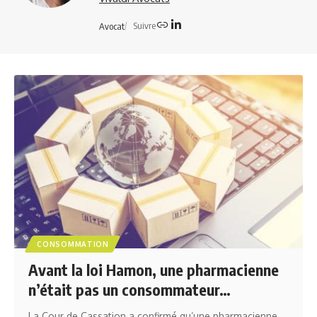
Suivre
Avocat
CONSOMMATION
Avant la loi Hamon, une pharmacienne
n’était pas un consommateur…
La Cour de Cassation a confirmé qu’une pharmacienne