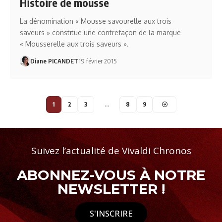
Histoire de mousse
La dénomination « Mousse savourelle aux trois
saveurs » constitue une contrefaçon de la marque
« Mousserelle aux trois saveurs ».
Diane PICANDET
19 février 2015
1
2
3
…
8
9
Suivez l’actualité de Vivaldi Chronos
ABONNEZ-VOUS À NOTRE
NEWSLETTER !
S'INSCRIRE