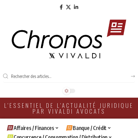
L'ESSENTIEL DE L'ACTUALITÉ JURIDIQUE
PAR VIVALDI AVOCATS
Affaires / Finances
Banque / Crédit
Concurrence / Consommation / Distribution