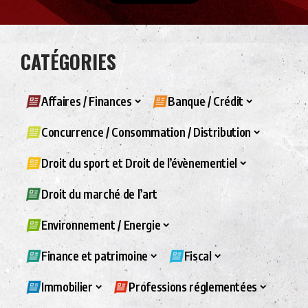
CATÉGORIES
Affaires / Finances
Banque / Crédit
Concurrence / Consommation / Distribution
Droit du sport et Droit de l’évènementiel
Droit du marché de l’art
Environnement / Energie
Finance et patrimoine
Fiscal
Immobilier
Professions réglementées