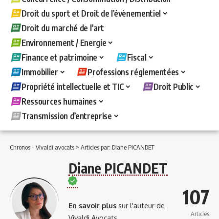
Droit du sport et Droit de l’évènementiel
Droit du marché de l’art
Environnement / Energie
Finance et patrimoine
Fiscal
Immobilier
Professions réglementées
Propriété intellectuelle et TIC
Droit Public
Ressources humaines
Transmission d’entreprise
Chronos - Vivaldi avocats
>
Articles par: Diane PICANDET
Diane PICANDET
107
En savoir plus
sur l'auteur de
Articles
Vivaldi Avocats