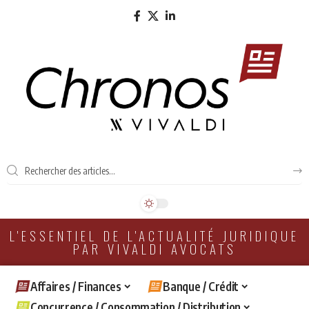
L'ESSENTIEL DE L'ACTUALITÉ JURIDIQUE
PAR VIVALDI AVOCATS
Affaires / Finances
Banque / Crédit
Concurrence / Consommation / Distribution