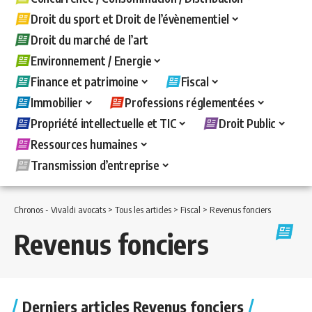
Droit du sport et Droit de l’évènementiel
Droit du marché de l’art
Environnement / Energie
Finance et patrimoine
Fiscal
Immobilier
Professions réglementées
Propriété intellectuelle et TIC
Droit Public
Ressources humaines
Transmission d’entreprise
Chronos - Vivaldi avocats
>
Tous les articles
>
Fiscal
>
Revenus fonciers
Revenus fonciers
Derniers articles Revenus fonciers