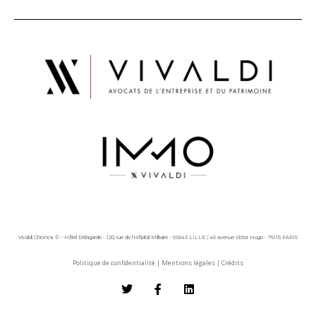
Vivaldi Chronos © - Hôtel Delagarde - 120, rue de l'Hôpital Militaire - 59043 LILLE / 45 avenue Victor Hugo - 75116 PARIS
Politique de confidentialité
|
Mentions légales
|
Crédits