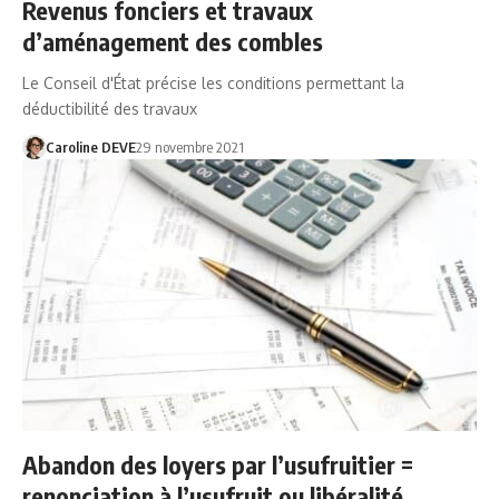
Revenus fonciers et travaux
d’aménagement des combles
Le Conseil d'État précise les conditions permettant la
déductibilité des travaux
Caroline DEVE
29 novembre 2021
Abandon des loyers par l’usufruitier =
renonciation à l’usufruit ou libéralité