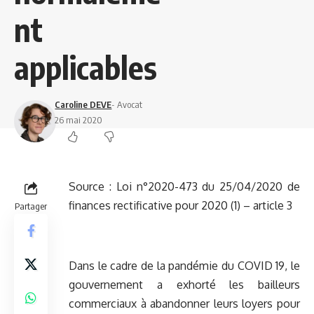
nt
applicables
Caroline DEVE
- Avocat
26 mai 2020
Source :
Loi n°2020-473 du 25/04/2020 de
finances rectificative pour 2020 (1) – article 3
Partager
Dans le cadre de la pandémie du COVID 19, le
gouvernement a exhorté les bailleurs
commerciaux à abandonner leurs loyers pour