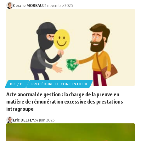
Coralie MOREAU
21 novembre 2025
BIC / IS
PROCÉDURE ET CONTENTIEUX
Acte anormal de gestion : la charge de la preuve en
matière de rémunération excessive des prestations
intragroupe
Eric DELFLY
24 juin 2025