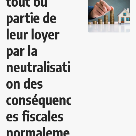
tout ou
partie de
leur loyer
par la
neutralisati
on des
conséquenc
es fiscales
normaleme