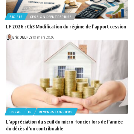
BIC / IS
CESSION D'ENTREPRISE
LF 2026 : Ch3 Modification du régime de l’apport cession
Eric DELFLY
10 mars 2026
FISCAL
IR
REVENUS FONCIERS
L’appréciation du seuil du micro-foncier lors de l’année
du décès d’un contribuable