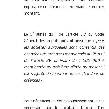
du montant correspondant au bénéfice
imposable dudit exercice excédant ce premier
montant.
e
Le 5
alinéa du I de l’article 219 du Code
Général des Impôts prévoit ainsi que «
pour
les sociétés auxquelles sont consentis des
abandons de créances mentionnés au 9° du 1
de l’article 39, la limite de 1 000 000 €
mentionnée au troisième alinéa du présent I
est majorée du montant de ces abandons de
créances
».
Pour bénéficier de cet assouplissement, il est
nécessaire que le locataire dispose d’un