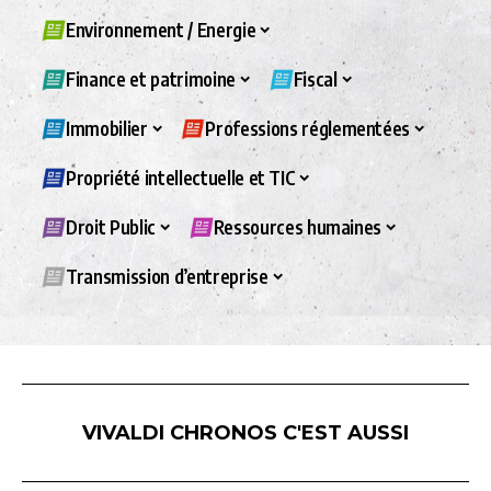
Environnement / Energie
Finance et patrimoine
Fiscal
Immobilier
Professions réglementées
Propriété intellectuelle et TIC
Droit Public
Ressources humaines
Transmission d’entreprise
VIVALDI CHRONOS C'EST AUSSI