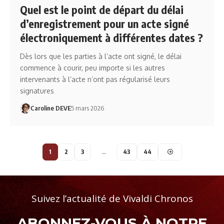
Quel est le point de départ du délai
d’enregistrement pour un acte signé
électroniquement à différentes dates ?
Dès lors que les parties à l’acte ont signé, le délai
commence à courir, peu importe si les autres
intervenants à l’acte n’ont pas régularisé leurs
signatures
Caroline DEVE
5 mars 2026
1
2
3
…
43
44
Suivez l’actualité de Vivaldi Chronos
ABONNEZ-VOUS À NOTRE