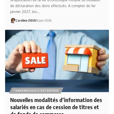
de déclaration des dons effectués. A compter du 1er
janvier 2027, les…
Caroline DEVE
8 juin 2026
TRANSMISSION D'ENTREPRISE
Nouvelles modalités d’information des
salariés en cas de cession de titres et
de fonds de commerce