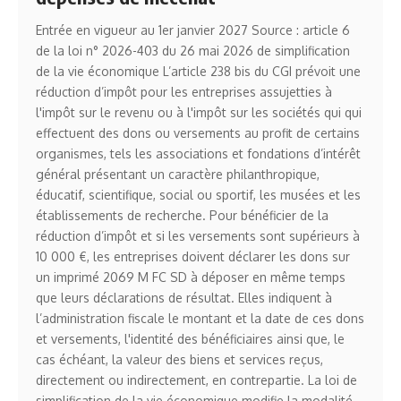
Entrée en vigueur au 1er janvier 2027 Source : article 6
de la loi n° 2026-403 du 26 mai 2026 de simplification
de la vie économique L’article 238 bis du CGI prévoit une
réduction d’impôt pour les entreprises assujetties à
l'impôt sur le revenu ou à l'impôt sur les sociétés qui qui
effectuent des dons ou versements au profit de certains
organismes, tels les associations et fondations d’intérêt
général présentant un caractère philanthropique,
éducatif, scientifique, social ou sportif, les musées et les
établissements de recherche. Pour bénéficier de la
réduction d’impôt et si les versements sont supérieurs à
10 000 €, les entreprises doivent déclarer les dons sur
un imprimé 2069 M FC SD à déposer en même temps
que leurs déclarations de résultat. Elles indiquent à
l’administration fiscale le montant et la date de ces dons
et versements, l'identité des bénéficiaires ainsi que, le
cas échéant, la valeur des biens et services reçus,
directement ou indirectement, en contrepartie. La loi de
simplification de la vie économique modifie la modalité