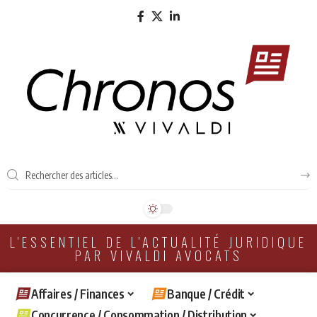
L'ESSENTIEL DE L'ACTUALITÉ JURIDIQUE
PAR VIVALDI AVOCATS
Affaires / Finances
Banque / Crédit
Concurrence / Consommation / Distribution