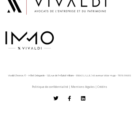
Vivaldi Chronos © - Hôtel Delagarde - 120, rue de l'Hôpital Militaire - 59043 LILLE / 45 avenue Victor Hugo - 75116 PARIS
Politique de confidentialité
|
Mentions légales
|
Crédits