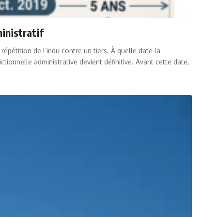
inistratif
pétition de l’indu contre un tiers. À quelle date la
tionnelle administrative devient définitive. Avant cette date,