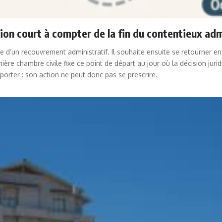
ption court à compter de la fin du contentieux adm
’un recouvrement administratif. Il souhaite ensuite se retourner en ré
re chambre civile fixe ce point de départ au jour où la décision juridic
orter : son action ne peut donc pas se prescrire.