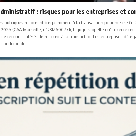
ministratif : risques pour les entreprises et co
s publiques recourent fréquemment à la transaction pour mettre fin à 
 2026 (CAA Marseille, n°23MA00771), le juge rappelle qu’il exerce un co
e retour. L'intérêt de recourir à la transaction Les entreprises délégat
à condition de…