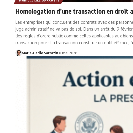
MARIECÉCILE SARRAZIN
Homologation d’une transaction en droit ad
Les entreprises qui concluent des contrats avec des personne
juge administratif ne va pas de soi. Dans un arrêt du 9 février
des règles d’ordre public comme celles applicables aux biens d
transaction pour : La transaction constitue un outil efficace, 
Marie-Cecile Sarrazin
31 mai 2026