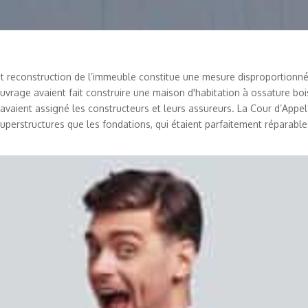
t reconstruction de l’immeuble constitue une mesure disproportionnée 
ouvrage avaient fait construire une maison d'habitation à ossature bo
e avaient assigné les constructeurs et leurs assureurs. La Cour d’Appe
uperstructures que les fondations, qui étaient parfaitement réparable