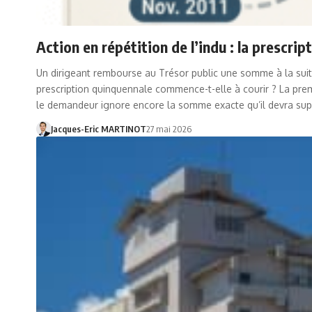
Action en répétition de l’indu : la prescri
Un dirigeant rembourse au Trésor public une somme à la suite d
prescription quinquennale commence-t-elle à courir ? La premiè
le demandeur ignore encore la somme exacte qu’il devra supp
Jacques-Eric MARTINOT
27 mai 2026