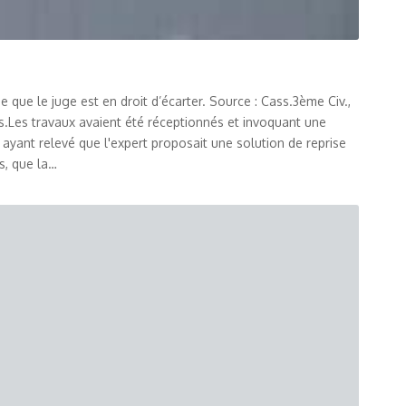
que le juge est en droit d’écarter. Source : Cass.3ème Civ.,
is.Les travaux avaient été réceptionnés et invoquant une
l ayant relevé que l'expert proposait une solution de reprise
s, que la…