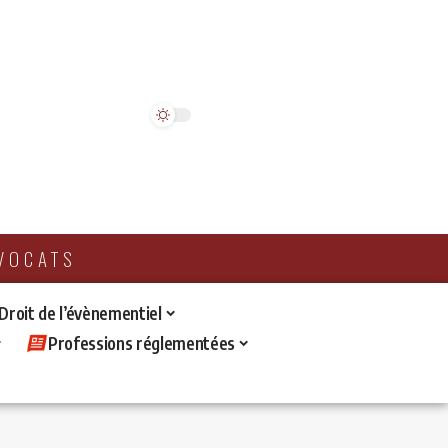
AVOCATS
 Droit de l’évènementiel
Professions réglementées