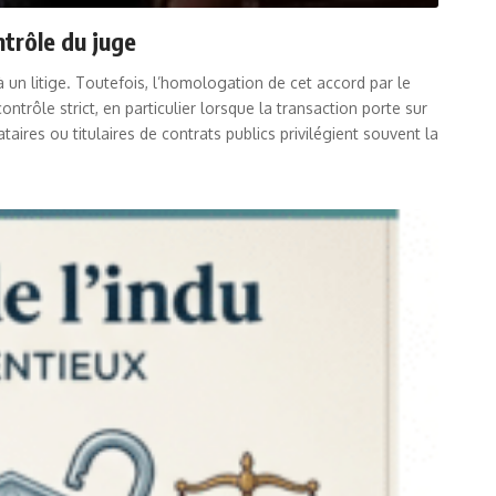
ntrôle du juge
un litige. Toutefois, l’homologation de cet accord par le
ntrôle strict, en particulier lorsque la transaction porte sur
aires ou titulaires de contrats publics privilégient souvent la