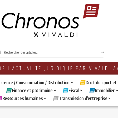
 DE L'ACTUALITÉ JURIDIQUE PAR VIVALDI 
rrence / Consommation / Distribution
Droit du sport et
Finance et patrimoine
Fiscal
Immobilier
Ressources humaines
Transmission d’entreprise