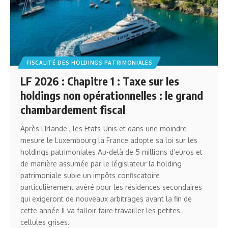
FISCALITÉ DES HOLDINGS PATRIMONIALES
LF 2026 : Chapitre 1 : Taxe sur les
holdings non opérationnelles : le grand
chambardement fiscal
Après l’Irlande , les Etats-Unis et dans une moindre
mesure le Luxembourg la France adopte sa loi sur les
holdings patrimoniales Au-delà de 5 millions d’euros et
de manière assumée par le législateur la holding
patrimoniale subie un impôts confiscatoire
particulièrement avéré pour les résidences secondaires
qui exigeront de nouveaux arbitrages avant la fin de
cette année Il va falloir faire travailler les petites
cellules grises.