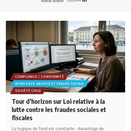
Suivre
Avocat associé
COMPLIANCE / CONFORMITÉ
MONTAGES ABUSIFS ET FRAUDE FISCALE
SOCIÉTÉ CIVILE
Tour d’horizon sur Loi relative à la
lutte contre les fraudes sociales et
fiscales
La logique de fond est constante : davantage de