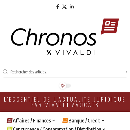
L'ESSENTIEL DE L'ACTUALITÉ JURIDIQUE
PAR VIVALDI AVOCATS
Affaires / Finances
Banque / Crédit
Concurrence / Consommation / Distribution