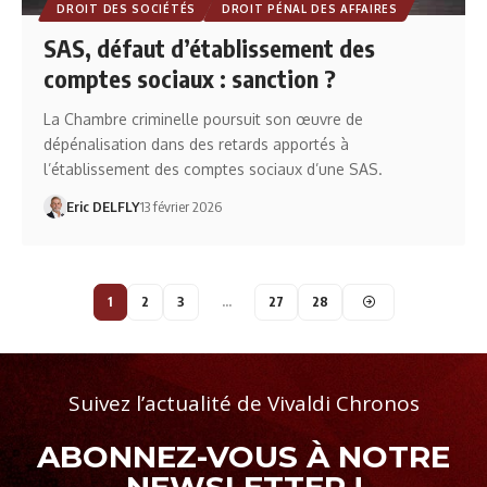
DROIT DES SOCIÉTÉS
DROIT PÉNAL DES AFFAIRES
SAS, défaut d’établissement des
comptes sociaux : sanction ?
La Chambre criminelle poursuit son œuvre de
dépénalisation dans des retards apportés à
l’établissement des comptes sociaux d’une SAS.
Eric DELFLY
13 février 2026
1
2
3
…
27
28
Suivez l’actualité de Vivaldi Chronos
ABONNEZ-VOUS À NOTRE