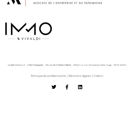
Vivaldi Chronos © - Hôtel Delagarde - 120, rue de l'Hôpital Militaire - 59043 LILLE / 45 avenue Victor Hugo - 75116 PARIS
Politique de confidentialité
|
Mentions légales
|
Crédits