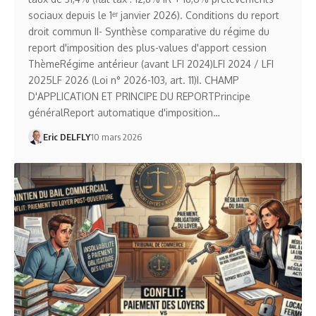
sociaux depuis le 1ᵉʳ janvier 2026). Conditions du report
droit commun II- Synthèse comparative du régime du
report d'imposition des plus-values d'apport cession
ThèmeRégime antérieur (avant LFI 2024)LFI 2024 / LFI
2025LF 2026 (Loi n° 2026-103, art. 11)I. CHAMP
D'APPLICATION ET PRINCIPE DU REPORTPrincipe
généralReport automatique d'imposition…
Eric DELFLY
10 mars 2026