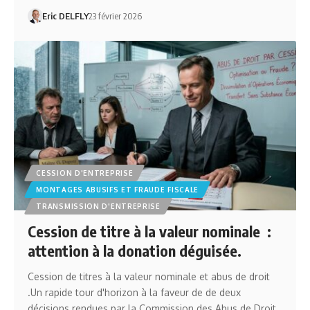
Eric DELFLY
23 février 2026
CESSION D'ENTREPRISE
MONTAGES ABUSIFS ET FRAUDE FISCALE
TRANSMISSION D'ENTREPRISE
Cession de titre à la valeur nominale :
attention à la donation déguisée.
Cession de titres à la valeur nominale et abus de droit
.Un rapide tour d'horizon à la faveur de de deux
décisions rendues par la Commission des Abus de Droit