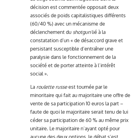
décision est commentée opposait deux
associés de poids capitalistiques différents
(60/40 %) avec un mécanisme de
déclenchement du
shotgun
lié à la
constatation d’un « de désaccord grave et
persistant susceptible d’entraîner une
paralysie dans le fonctionnement de la
société et de porter atteinte à l’intérêt
social ».
La
roulette russe
est tournée par le
minoritaire qui fait au majoritaire une offre de
vente de sa participation 10 euros la part –
faute de quoi le majoritaire serait tenu de lui
céder sa participation de 60 % au même prix
unitaire. Le majoritaire n’ayant opté pour
aucune des deux options, le débat s’est