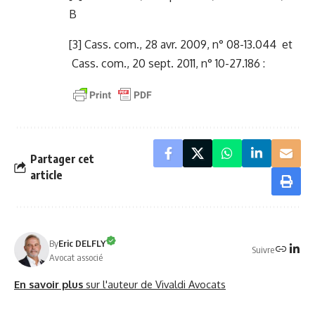
B
[3]
Cass. com., 28 avr. 2009, n° 08-13.044 et
Cass. com., 20 sept. 2011, n° 10-27.186 :
Partager cet
article
By
Eric DELFLY
Suivre
Avocat associé
En savoir plus
sur l'auteur de Vivaldi Avocats