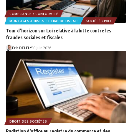
COMPLIANCE / CONFORMITÉ
MONTAGES ABUSIFS ET FRAUDE FISCALE
SOCIÉTÉ CIVILE
Tour d’horizon sur Loi relative à la lutte contre les
fraudes sociales et fiscales
Eric DELFLY
30 juin 2026
DROIT DES SOCIÉTÉS
Radiation d’office au registre du commerce et des