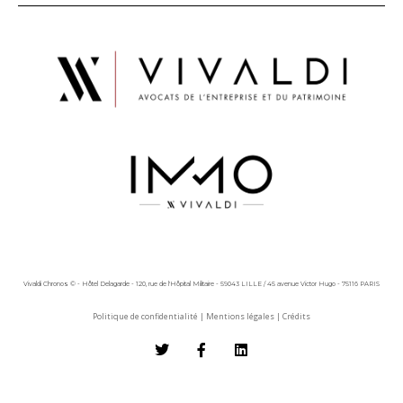
Vivaldi Chronos © - Hôtel Delagarde - 120, rue de l'Hôpital Militaire - 59043 LILLE / 45 avenue Victor Hugo - 75116 PARIS
Politique de confidentialité
|
Mentions légales
|
Crédits