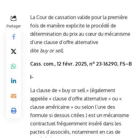
La Cour de cassation valide pour la première
fois de manière explicite le procédé de
Partager
détermination du prix au cœur du mécanisme
d’une clause d’offre alternative
dite
buy
or
sell
.
o
Cass. com., 12 févr. 2025, n
23-16290, FS–B
I-
La clause de « buy or sell » (également
appelée « clause d’offre alternative » ou «
clause américaine » ou selon l’une des
formule si dessus citées ) est un mécanisme
contractuel fréquemment inséré dans les
pactes d’associés, notamment en cas de