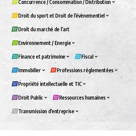
Concurrence / Consommation / Distribution
Droit du sport et Droit de l’évènementiel
Droit du marché de l’art
Environnement / Energie
Finance et patrimoine
Fiscal
Immobilier
Professions réglementées
Propriété intellectuelle et TIC
Droit Public
Ressources humaines
Transmission d’entreprise