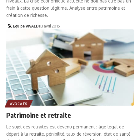
niveaux. La crise économique actuelle ne doit pas être pas un
frein à cette question légitime. Analyse entre patrimoine et
création de richesse.
Equipe VIVALDI
13 avril 2015
AVOCATS
Patrimoine et retraite
Le sujet des retraites est devenu permanent : âge légal de
départ à la retraite, pénibilité, taux de réversion, état de santé