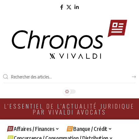
L'ESSENTIEL DE L'ACTUALITÉ JURIDIQUE
PAR VIVALDI AVOCATS
Affaires / Finances
Banque / Crédit
Concurrence / Consommation / Distribution