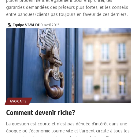
placer prudemment et également pour emprunter, les
garanties demandées des prêteurs plus fortes, et les conseils
entre banques/clients pas toujours en faveur de ces derniers.
Equipe VIVALDI
19 avril 2015
AVOCATS
Comment devenir riche?
La question est courte et n’est pas dénuée d’intérêt dans une
époque où l’économie tourne vite et l’argent circule à tous les