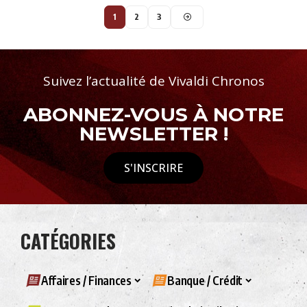
1
2
3
Suivez l’actualité de Vivaldi Chronos
ABONNEZ-VOUS À NOTRE
NEWSLETTER !
S'INSCRIRE
CATÉGORIES
Affaires / Finances
Banque / Crédit