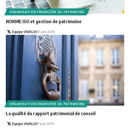
ORGANISATION FINANCIÈRE DU PATRIMOINE
NORME ISO et gestion de patrimoine
Equipe VIVALDI
11 juin 2015
ORGANISATION FINANCIÈRE DU PATRIMOINE
La qualité du rapport patrimonial de conseil
Equipe VIVALDI
9 juin 2015