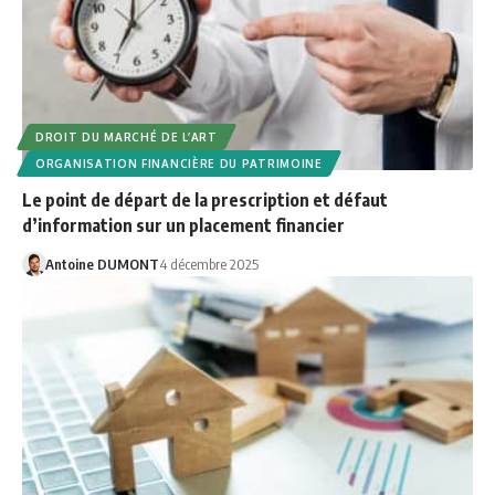
DROIT DU MARCHÉ DE L’ART
ORGANISATION FINANCIÈRE DU PATRIMOINE
Le point de départ de la prescription et défaut
d’information sur un placement financier
Antoine DUMONT
4 décembre 2025