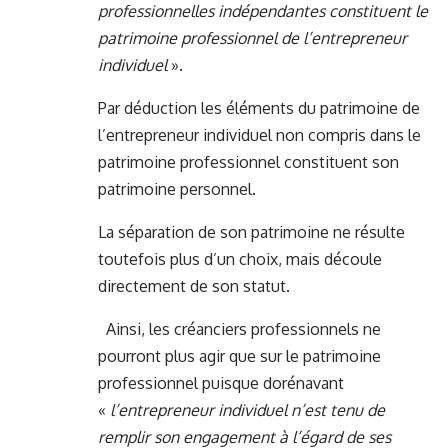
professionnelles indépendantes constituent le
patrimoine professionnel de l’entrepreneur
individuel
».
Par déduction les éléments du patrimoine de
l’entrepreneur individuel non compris dans le
patrimoine professionnel constituent son
patrimoine personnel.
La séparation de son patrimoine ne résulte
toutefois plus d’un choix, mais découle
directement de son statut.
Ainsi, les créanciers professionnels ne
pourront plus agir que sur le patrimoine
professionnel puisque dorénavant
«
l’entrepreneur individuel n’est tenu de
remplir son engagement à l’égard de ses