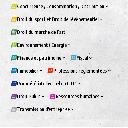
Concurrence / Consommation / Distribution
Droit du sport et Droit de l’évènementiel
Droit du marché de l’art
Environnement / Energie
Finance et patrimoine
Fiscal
Immobilier
Professions réglementées
Propriété intellectuelle et TIC
Droit Public
Ressources humaines
Transmission d’entreprise