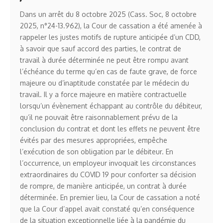
Dans un arrêt du 8 octobre 2025 (Cass. Soc, 8 octobre
2025, n°24-13.962), la Cour de cassation a été amenée à
rappeler les justes motifs de rupture anticipée d’un CDD,
à savoir que sauf accord des parties, le contrat de
travail à durée déterminée ne peut être rompu avant
l’échéance du terme qu’en cas de faute grave, de force
majeure ou d’inaptitude constatée par le médecin du
travail. Il y a force majeure en matière contractuelle
lorsqu’un évènement échappant au contrôle du débiteur,
qu’il ne pouvait être raisonnablement prévu de la
conclusion du contrat et dont les effets ne peuvent être
évités par des mesures appropriées, empêche
l’exécution de son obligation par le débiteur. En
l’occurrence, un employeur invoquait les circonstances
extraordinaires du COVID 19 pour conforter sa décision
de rompre, de manière anticipée, un contrat à durée
déterminée. En premier lieu, la Cour de cassation a noté
que la Cour d’appel avait constaté qu’en conséquence
de la situation exceptionnelle liée à la pandémie du