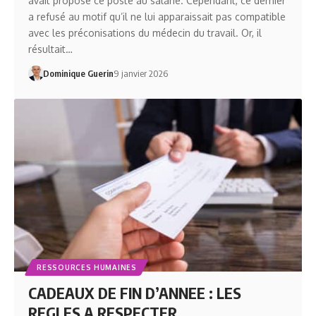
avait proposé ce poste au salarié. Cependant, ce dernier
a refusé au motif qu’il ne lui apparaissait pas compatible
avec les préconisations du médecin du travail. Or, il
résultait…
Dominique Guerin
9 janvier 2026
RESSOURCES HUMAINES
CADEAUX DE FIN D’ANNEE : LES
REGLES A RESPECTER