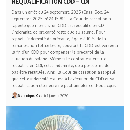
REQUALIFICATION CDD – CDI
Dans un arrêt du 24 septembre 2025 (Cass. Soc. 24
septembre 2025, n°24-15.812), la Cour de cassation a
rappelé que même si un CDD est requalifié en CDI,
l’indemnité de précarité reste due au salarié. Pour
rappel, l’indemnité de précarité, égale à 10 % de la
rémunération totale brute, couvrant le CDD, est versée à
la fin d’un CDD pour compenser la précarité de la
situation du salarié. Même si le contrat est ensuite
requalifié en CDI, cette indemnité, déjà perçue, ne doit
pas être restituée. Ainsi, la Cour de cassation a rappelé
que cette indemnité est liée à l’exécution du CDD et sa
requalification ultérieure ne peut annuler ce droit acquis.
Dominique Guerin
7 janvier 2026