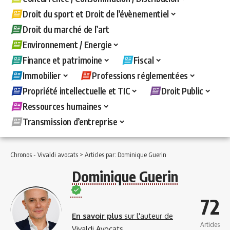
Droit du sport et Droit de l’évènementiel
Droit du marché de l’art
Environnement / Energie
Finance et patrimoine
Fiscal
Immobilier
Professions réglementées
Propriété intellectuelle et TIC
Droit Public
Ressources humaines
Transmission d’entreprise
Chronos - Vivaldi avocats
>
Articles par: Dominique Guerin
Dominique Guerin
72
En savoir plus
sur l'auteur de
Articles
Vivaldi Avocats