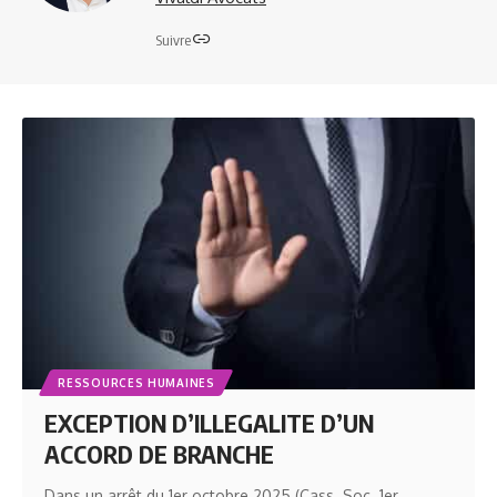
Suivre
RESSOURCES HUMAINES
EXCEPTION D’ILLEGALITE D’UN
ACCORD DE BRANCHE
Dans un arrêt du 1er octobre 2025 (Cass. Soc. 1er