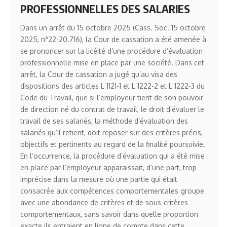
PROFESSIONNELLES DES SALARIES
Dans un arrêt du 15 octobre 2025 (Cass. Soc. 15 octobre
2025, n°22-20.716), la Cour de cassation a été amenée à
se prononcer sur la licéité d’une procédure d’évaluation
professionnelle mise en place par une société. Dans cet
arrêt, la Cour de cassation a jugé qu’au visa des
dispositions des articles L 1121-1 et L 1222-2 et L 1222-3 du
Code du Travail, que si l’employeur tient de son pouvoir
de direction né du contrat de travail, le droit d’évaluer le
travail de ses salariés, la méthode d’évaluation des
salariés qu’il retient, doit reposer sur des critères précis,
objectifs et pertinents au regard de la finalité poursuivie.
En l’occurrence, la procédure d’évaluation qui a été mise
en place par l’employeur apparaissait, d’une part, trop
imprécise dans la mesure où une partie qui était
consacrée aux compétences comportementales groupe
avec une abondance de critères et de sous-critères
comportementaux, sans savoir dans quelle proportion
exacte ils entraient en ligne de compte dans cette