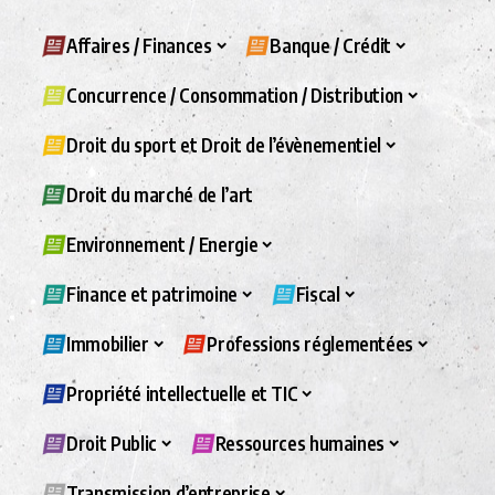
Affaires / Finances
Banque / Crédit
Concurrence / Consommation / Distribution
Droit du sport et Droit de l’évènementiel
Droit du marché de l’art
Environnement / Energie
Finance et patrimoine
Fiscal
Immobilier
Professions réglementées
Propriété intellectuelle et TIC
Droit Public
Ressources humaines
Transmission d’entreprise