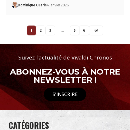
Dominique Guerin
4 janvier 2026
1
2
3
…
5
6
Suivez l’actualité de Vivaldi Chronos
ABONNEZ-VOUS À NOTRE
NEWSLETTER !
S'INSCRIRE
CATÉGORIES