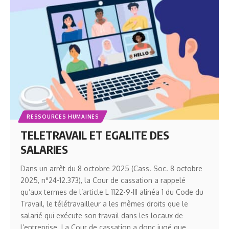
RESSOURCES HUMAINES
TELETRAVAIL ET EGALITE DES
SALARIES
Dans un arrêt du 8 octobre 2025 (Cass. Soc. 8 octobre
2025, n°24-12.373), la Cour de cassation a rappelé
qu’aux termes de l’article L 1122-9-III alinéa 1 du Code du
Travail, le télétravailleur a les mêmes droits que le
salarié qui exécute son travail dans les locaux de
l’entreprise. La Cour de cassation a donc jugé que