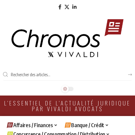
L'ESSENTIEL DE L'ACTUALITÉ JURIDIQUE
PAR VIVALDI AVOCATS
Affaires / Finances
Banque / Crédit
Concurrence / Consommation / Distribution