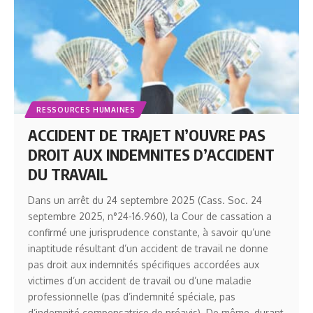
RESSOURCES HUMAINES
ACCIDENT DE TRAJET N’OUVRE PAS
DROIT AUX INDEMNITES D’ACCIDENT
DU TRAVAIL
Dans un arrêt du 24 septembre 2025 (Cass. Soc. 24
septembre 2025, n°24-16.960), la Cour de cassation a
confirmé une jurisprudence constante, à savoir qu’une
inaptitude résultant d’un accident de travail ne donne
pas droit aux indemnités spécifiques accordées aux
victimes d’un accident de travail ou d’une maladie
professionnelle (pas d’indemnité spéciale, pas
d’indemnité compensatrice de préavis). De même, durant