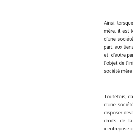
Ainsi, lorsqu
mère, il est 
d’une société
part, aux lie
et, d’autre pa
l’objet de l’i
société mère
Toutefois, da
d’une société
disposer deva
droits de l
« entreprise 