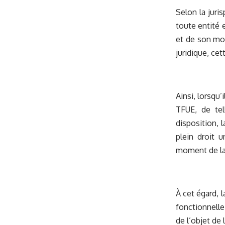
Selon la juri
toute entité 
et de son mo
juridique, ce
Ainsi, lorsqu’
TFUE, de tel
disposition, 
plein droit 
moment de la 
À cet égard, 
fonctionnelle
de l’objet de 