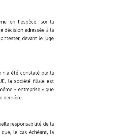
me en l’espèce, sur la
ne décision adressée à la
contester, devant le juge
 n’a été constaté par la
, la société filiale est
 même « entreprise » que
e dernière.
uelle responsabilité de la
 que, le cas échéant, la