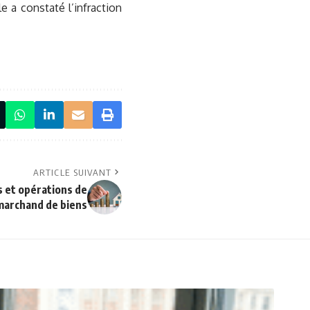
 a constaté l’infraction
ARTICLE SUIVANT
s et opérations de
marchand de biens