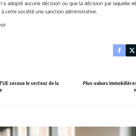
a adopté aucune décision ou que la décision par laquelle elle
é à cette société une sanction administrative.
l’UE secoue le secteur de la
Plus-values immobilière
e