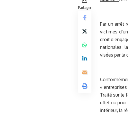
Partager
Par un arrêt 
victimes d’u
droit d’engag
nationales, l
visées par la
Conformémen
« entreprises 
Traité sur le
effet ou pour
intérieur, la 