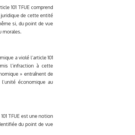
article 101 TFUE comprend
uridique de cette entité
ême si, du point de vue
u morales.
ique a violé l’article 101
is l’infraction à cette
conomique » entraînent de
t l’unité économique au
le 101 TFUE est une notion
dentifiée du point de vue