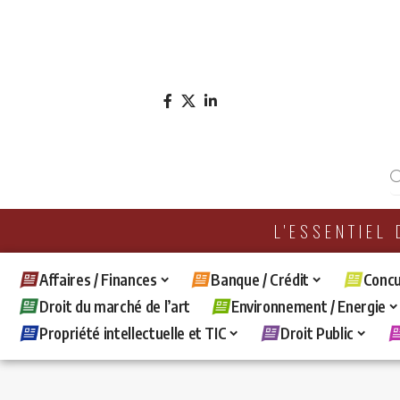
L'ESSENTIEL
Affaires / Finances
Banque / Crédit
Concu
Droit du marché de l’art
Environnement / Energie
Propriété intellectuelle et TIC
Droit Public