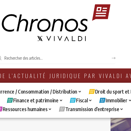
 DE L'ACTUALITÉ JURIDIQUE PAR VIVALDI 
rrence / Consommation / Distribution
Droit du sport et
Finance et patrimoine
Fiscal
Immobilier
Ressources humaines
Transmission d’entreprise