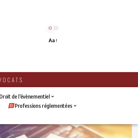
Aa
AVOCATS
 Droit de l’évènementiel
Professions réglementées