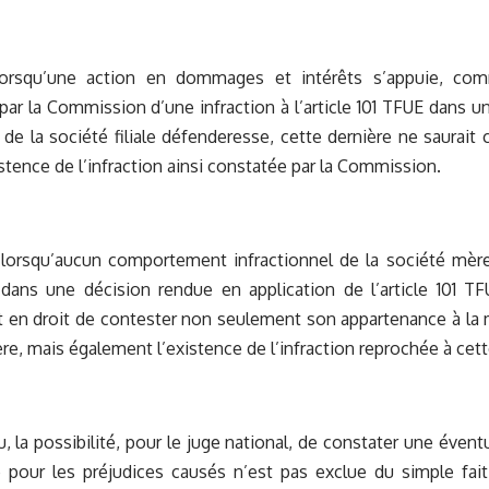
lorsqu’une action en dommages et intérêts s’appuie, com
par la Commission d’une infraction à l’article 101 TFUE dans u
de la société filiale défenderesse, cette dernière ne saurait 
istence de l’infraction ainsi constatée par la Commission.
 lorsqu’aucun comportement infractionnel de la société mère
ns une décision rendue en application de l’article 101 TFUE
t en droit de contester non seulement son appartenance à la
re, mais également l’existence de l’infraction reprochée à cett
u, la possibilité, pour le juge national, de constater une évent
le pour les préjudices causés n’est pas exclue du simple fait