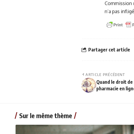
Commission n’
n’a pas inflig
Partager cet article
ARTICLE PRÉCÉDENT
Quand le droit de 
pharmacie en lign
Sur le même thème