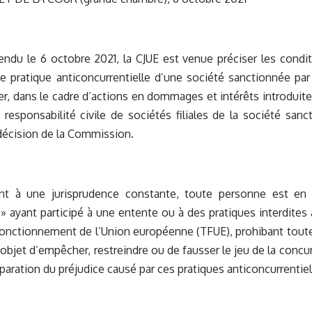
rendu le 6 octobre 2021, la CJUE est venue préciser les condi
ne pratique anticoncurrentielle d’une société sanctionnée p
er, dans le cadre d’actions en dommages et intérêts introduite
a responsabilité civile de sociétés filiales de la société sa
 décision de la Commission.
t à une jurisprudence constante, toute personne est en
» ayant participé à une entente ou à des pratiques interdites au
 fonctionnement de l’Union européenne (TFUE), prohibant toute
 objet d’empêcher, restreindre ou de fausser le jeu de la conc
réparation du préjudice causé par ces pratiques anticoncurrentiel