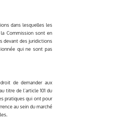
tions dans lesquelles les
ar la Commission sont en
s devant des juridictions
nctionnée qui ne sont pas
 droit de demander aux
 titre de l’article 101 du
s pratiques qui ont pour
urrence au sein du marché
les.