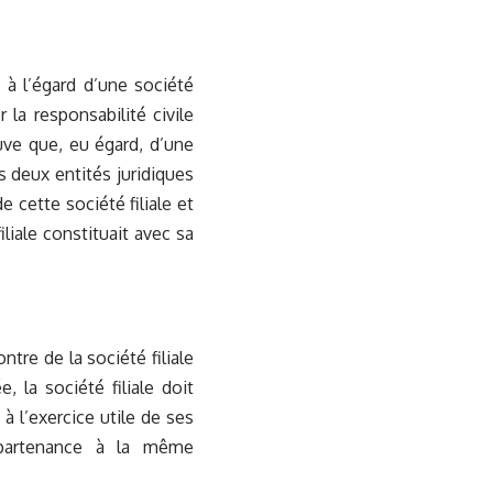
e à l’égard d’une société
 la responsabilité civile
uve que, eu égard, d’une
s deux entités juridiques
e cette société filiale et
iliale constituait avec sa
ntre de la société filiale
, la société filiale doit
 l’exercice utile de ses
ppartenance à la même