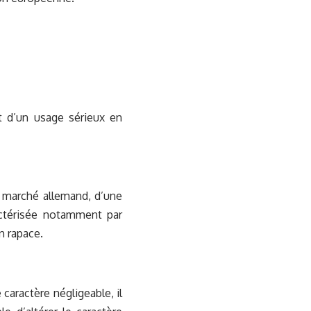
et d’un usage sérieux en
le marché allemand, d’une
ractérisée notamment par
n rapace.
e caractère négligeable, il