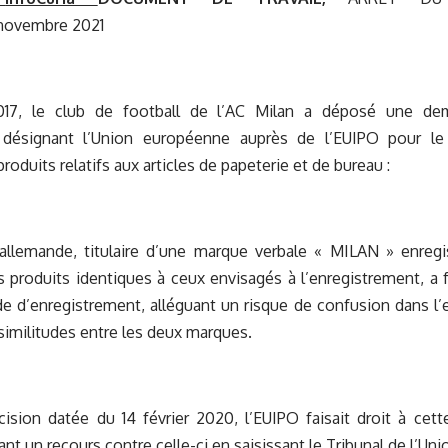
 novembre 2021
2017, le club de football de l’AC Milan a déposé une de
l désignant l’Union européenne auprès de l’EUIPO pour le s
produits relatifs aux articles de papeterie et de bureau :
allemande, titulaire d’une marque verbale « MILAN » enregi
 produits identiques à ceux envisagés à l’enregistrement, a
 d’enregistrement, alléguant un risque de confusion dans l’e
similitudes entre les deux marques.
sion datée du 14 février 2020, l’EUIPO faisait droit à cett
ant un recours contre celle-ci en saisissant le Tribunal de l’U