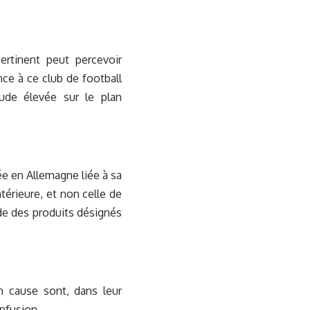
ertinent peut percevoir
e à ce club de football
tude élevée sur le plan
e en Allemagne liée à sa
térieure, et non celle de
ude des produits désignés
n cause sont, dans leur
onfusion.