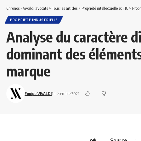
Chronos - Vivaldi avocats
>
Tous les articles
>
Propriété intellectuelle et TIC
>
Propr
PROPRIÉTÉ INDUSTRIELLE
Analyse du caractère di
dominant des élément
marque
Equipe VIVALDI
2 décembre 2021
Source 