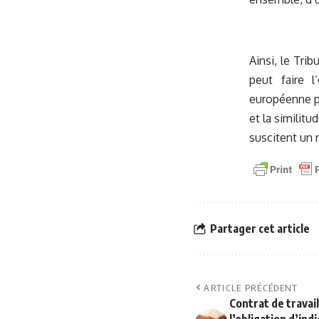
Ainsi, le Tri
peut faire l
européenne po
et la similit
suscitent un
Partager cet article
ARTICLE PRÉCÉDENT
Contrat de travail