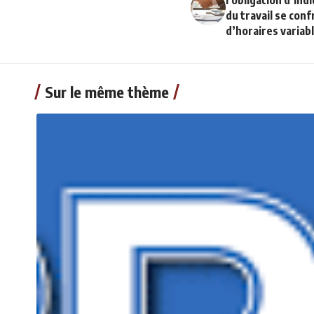
l’obligation d’ind
du travail se conf
d’horaires variab
Sur le même thème