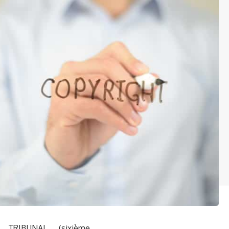
TRIBUNAL (sixième