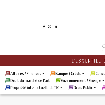
L'ESSENTIEL
Affaires / Finances
Banque / Crédit
Concu
Droit du marché de l’art
Environnement / Energie
Propriété intellectuelle et TIC
Droit Public