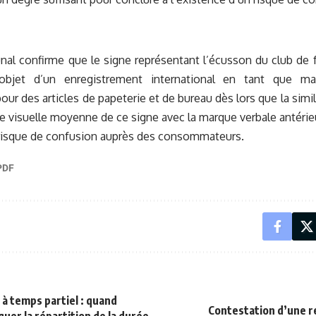
bunal confirme que le signe représentant l’écusson du club de 
’objet d’un enregistrement international en tant que ma
ur des articles de papeterie et de bureau dès lors que la sim
ude visuelle moyenne de ce signe avec la marque verbale antér
 risque de confusion auprès des consommateurs.
 à temps partiel : quand
Contestation d’une r