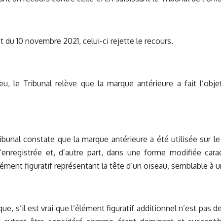
t du 10 novembre 2021, celui-ci rejette le recours.
eu, le Tribunal relève que la marque antérieure a fait l’obj
ribunal constate que la marque antérieure a été utilisée sur 
qu’enregistrée et, d’autre part, dans une forme modifiée ca
lément figuratif représentant la tête d’un oiseau, semblable à u
que, s’il est vrai que l’élément figuratif additionnel n’est pas d