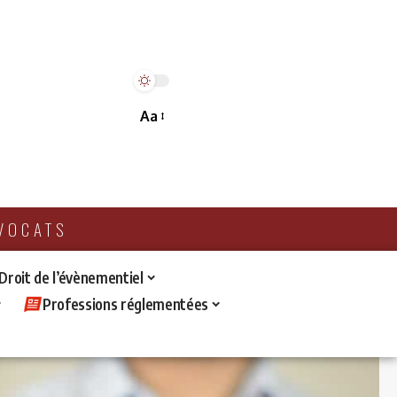
Aa
AVOCATS
 Droit de l’évènementiel
Professions réglementées