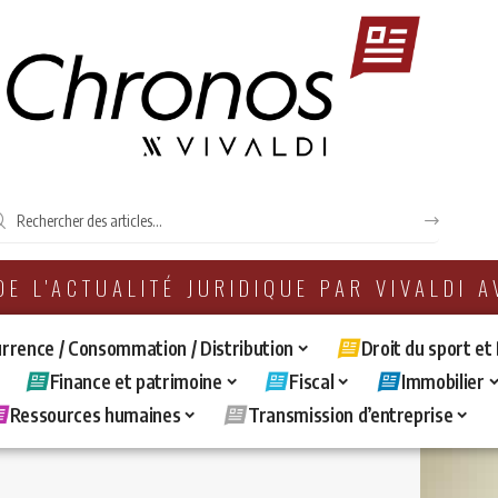
 DE L'ACTUALITÉ JURIDIQUE PAR VIVALDI 
rrence / Consommation / Distribution
Droit du sport et
Finance et patrimoine
Fiscal
Immobilier
Ressources humaines
Transmission d’entreprise