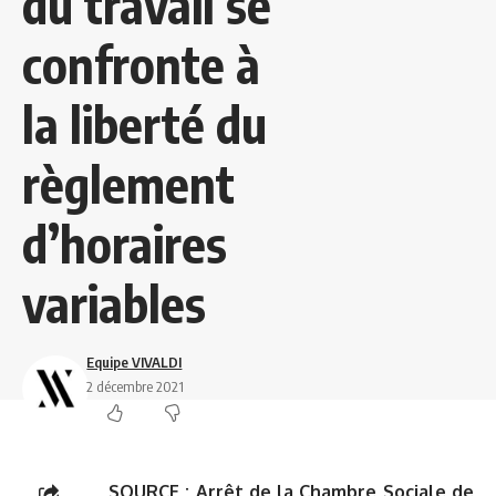
du travail se
confronte à
la liberté du
règlement
d’horaires
variables
Equipe VIVALDI
2 décembre 2021
SOURCE :
Arrêt de la Chambre Sociale de