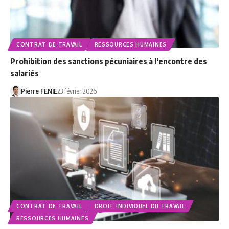
CONTRAT DE TRAVAIL
RESSOURCES HUMAINES
Prohibition des sanctions pécuniaires à l’encontre des
salariés
Pierre FENIE
23 février 2026
CONTRAT DE TRAVAIL
DROIT INDIVIDUEL DU TRAVAIL
RESSOURCES HUMAINES