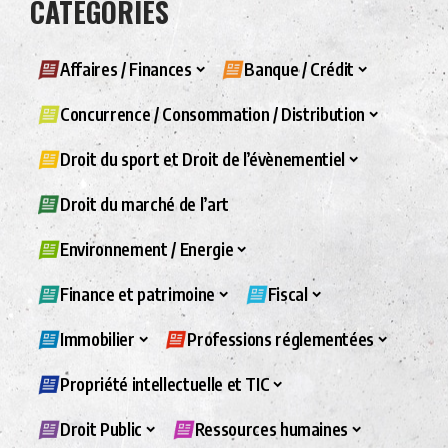
CATÉGORIES
Affaires / Finances
Banque / Crédit
Concurrence / Consommation / Distribution
Droit du sport et Droit de l’évènementiel
Droit du marché de l’art
Environnement / Energie
Finance et patrimoine
Fiscal
Immobilier
Professions réglementées
Propriété intellectuelle et TIC
Droit Public
Ressources humaines