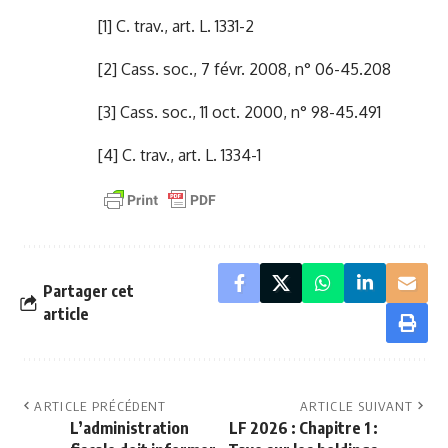
[1]
C. trav., art. L. 1331-2
[2]
Cass. soc., 7 févr. 2008, n° 06-45.208
[3]
Cass. soc., 11 oct. 2000, n° 98-45.491
[4]
C. trav., art. L. 1334-1
Partager cet
article
ARTICLE PRÉCÉDENT
ARTICLE SUIVANT
L’administration
LF 2026 : Chapitre 1 :