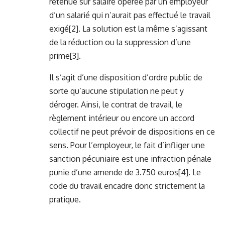
retenue sur salaire opérée par un employeur
d’un salarié qui n’aurait pas effectué le travail
exigé
[2]
. La solution est la même s’agissant
de la réduction ou la suppression d’une
prime
[3]
.
Il s’agit d’une disposition d’ordre public de
sorte qu’aucune stipulation ne peut y
déroger. Ainsi, le contrat de travail, le
règlement intérieur ou encore un accord
collectif ne peut prévoir de dispositions en ce
sens. Pour l’employeur, le fait d’infliger une
sanction pécuniaire est une infraction pénale
punie d’une amende de 3.750 euros
[4]
. Le
code du travail encadre donc strictement la
pratique.