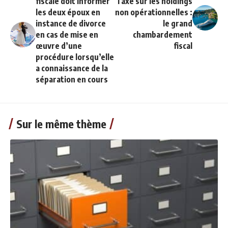
fiscale doit informer
Taxe sur les holdings
les deux époux en
non opérationnelles :
instance de divorce
le grand
en cas de mise en
chambardement
œuvre d’une
fiscal
procédure lorsqu’elle
a connaissance de la
séparation en cours
Sur le même thème