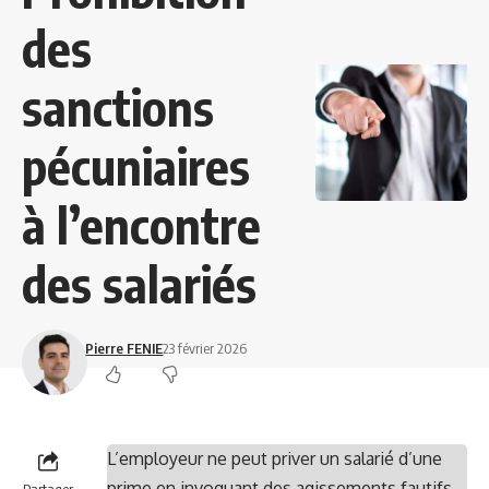
des
sanctions
pécuniaires
à l’encontre
des salariés
Pierre FENIE
23 février 2026
L’employeur ne peut priver un salarié d’une
prime en invoquant des agissements fautifs.