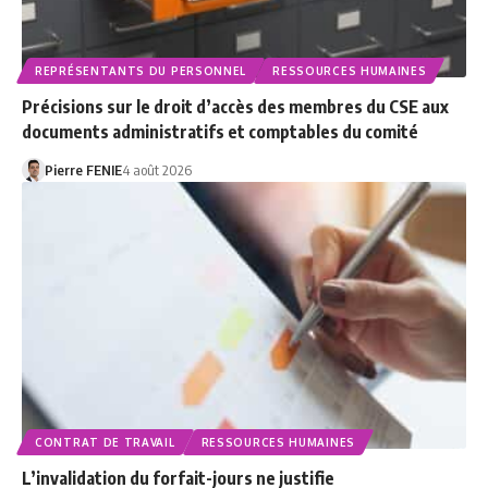
REPRÉSENTANTS DU PERSONNEL
RESSOURCES HUMAINES
Précisions sur le droit d’accès des membres du CSE aux
documents administratifs et comptables du comité
Pierre FENIE
4 août 2026
CONTRAT DE TRAVAIL
RESSOURCES HUMAINES
L’invalidation du forfait-jours ne justifie