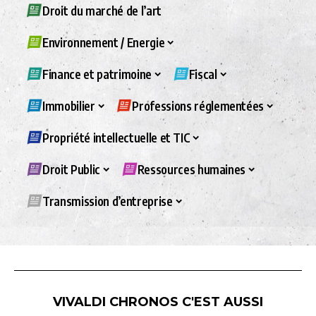
Droit du marché de l’art
Environnement / Energie
Finance et patrimoine
Fiscal
Immobilier
Professions réglementées
Propriété intellectuelle et TIC
Droit Public
Ressources humaines
Transmission d’entreprise
VIVALDI CHRONOS C'EST AUSSI