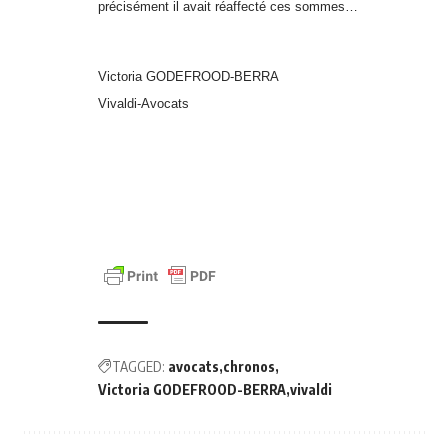
précisément il avait réaffecté ces sommes…
Victoria GODEFROOD-BERRA
Vivaldi-Avocats
TAGGED:
avocats
chronos
Victoria GODEFROOD-BERRA
vivaldi