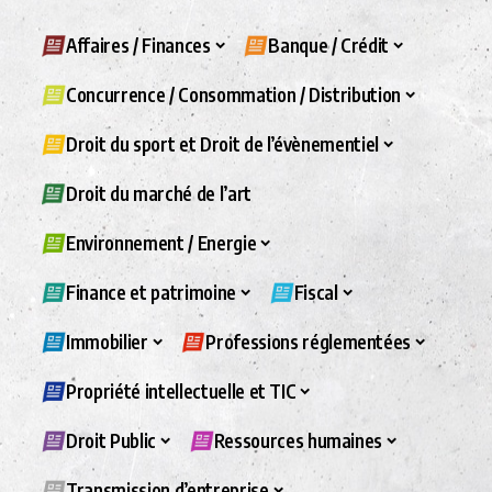
Affaires / Finances
Banque / Crédit
Concurrence / Consommation / Distribution
Droit du sport et Droit de l’évènementiel
Droit du marché de l’art
Environnement / Energie
Finance et patrimoine
Fiscal
Immobilier
Professions réglementées
Propriété intellectuelle et TIC
Droit Public
Ressources humaines
Transmission d’entreprise