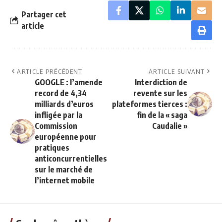
Partager cet
article
ARTICLE PRÉCÉDENT
ARTICLE SUIVANT
GOOGLE : l’amende
Interdiction de
record de 4,34
revente sur les
milliards d’euros
plateformes tierces :
infligée par la
fin de la « saga
Commission
Caudalie »
européenne pour
pratiques
anticoncurrentielles
sur le marché de
l’internet mobile