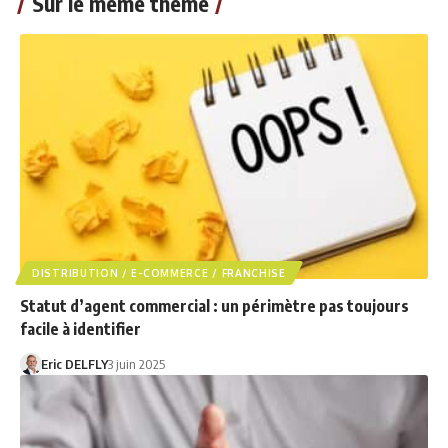
Sur le même thème
DISTRIBUTION / E-COMMERCE / FRANCHISE
Statut d’agent commercial : un périmètre pas toujours
facile à identifier
Eric DELFLY
3 juin 2025