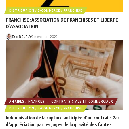
DISTRIBUTION / E-COMMERCE / FRANCHISE
FRANCHISE :ASSOCIATION DE FRANCHISES ET LIBERTE
D’ASSOCIATION
Eric DELFLY
9 novembre 2022
AFFAIRES / FINANCES
CONTRATS CIVILS ET COMMERCIAUX
DISTRIBUTION / E-COMMERCE / FRANCHISE
Indemnisation de la rupture anticipée d’un contrat : Pas
d’appréciation par les juges de la gravité des fautes