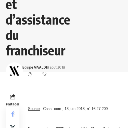
et
d’assistance
du
franchiseur
Equipe VIVALDI
8 août 2018
Partager
Source
:
Cass. com., 13 juin 2018, n° 16-27.209