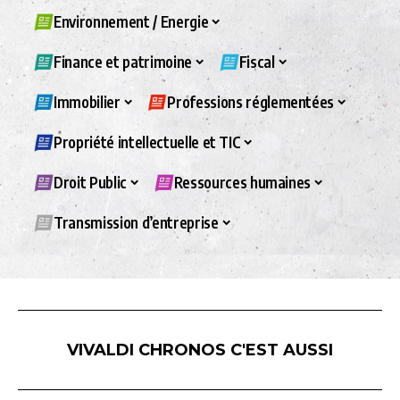
Environnement / Energie
Finance et patrimoine
Fiscal
Immobilier
Professions réglementées
Propriété intellectuelle et TIC
Droit Public
Ressources humaines
Transmission d’entreprise
VIVALDI CHRONOS C'EST AUSSI