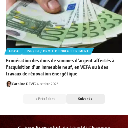
FISCAL
ISF / IFI / DROIT D'ENREGISTREMENT
Exonération des dons de sommes d’argent affectés à
l’acquisition d’un immeuble neuf, en VEFA ou à des
travaux de rénovation énergétique
Caroline DEVE
24 octobre 2025
Précédent
Suivant