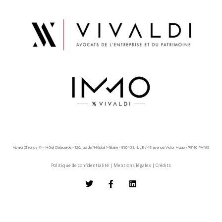
Vivaldi Chronos © - Hôtel Delagarde - 120, rue de l'Hôpital Militaire - 59043 LILLE / 45 avenue Victor Hugo - 75116 PARIS
Politique de confidentialité
|
Mentions légales
|
Crédits