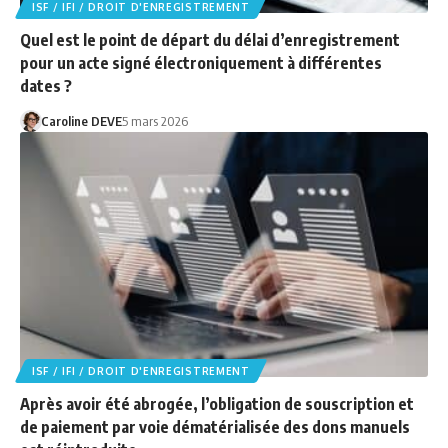
ISF / IFI / DROIT D'ENREGISTREMENT
Quel est le point de départ du délai d’enregistrement
pour un acte signé électroniquement à différentes
dates ?
Caroline DEVE
5 mars 2026
ISF / IFI / DROIT D'ENREGISTREMENT
Après avoir été abrogée, l’obligation de souscription et
de paiement par voie dématérialisée des dons manuels