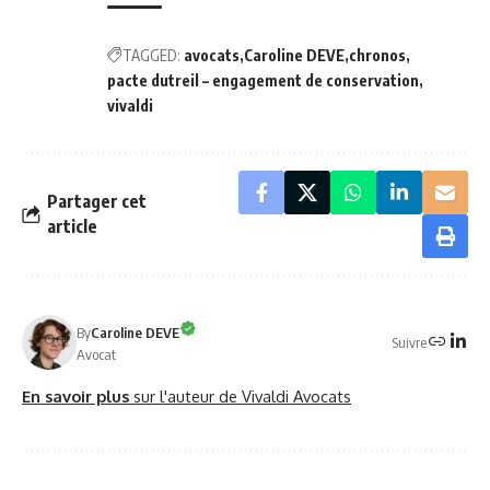
TAGGED:
avocats
Caroline DEVE
chronos
pacte dutreil – engagement de conservation
vivaldi
Partager cet
article
By
Caroline DEVE
Suivre
Avocat
En savoir plus
sur l'auteur de Vivaldi Avocats