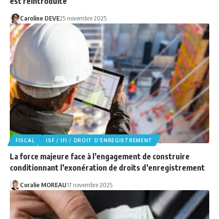
est réintroduite
Caroline DEVE
25 novembre 2025
FISCAL
ISF / IFI / DROIT D'ENREGISTREMENT
La force majeure face à l’engagement de construire
conditionnant l’exonération de droits d’enregistrement
Coralie MOREAU
17 novembre 2025