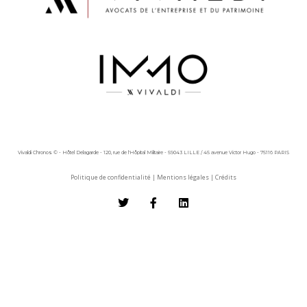
Vivaldi Chronos © - Hôtel Delagarde - 120, rue de l'Hôpital Militaire - 59043 LILLE / 45 avenue Victor Hugo - 75116 PARIS
Politique de confidentialité
|
Mentions légales
|
Crédits