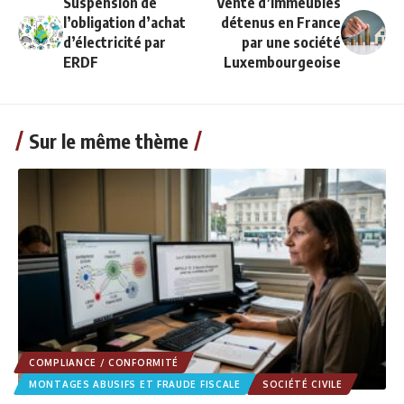
Suspension de
Vente d’immeubles
l’obligation d’achat
détenus en France
d’électricité par
par une société
ERDF
Luxembourgeoise
Sur le même thème
COMPLIANCE / CONFORMITÉ
MONTAGES ABUSIFS ET FRAUDE FISCALE
SOCIÉTÉ CIVILE