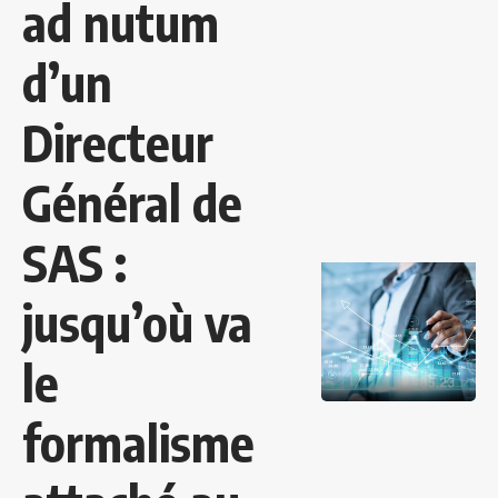
ad nutum
d’un
Directeur
Général de
SAS :
jusqu’où va
le
formalisme