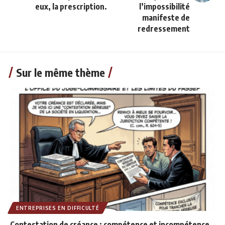
eux, la prescription.
l’impossibilité
manifeste de
redressement
Sur le même thème
ENTREPRISES EN DIFFICULTÉ
Contestation de créance : compétence et incompétence