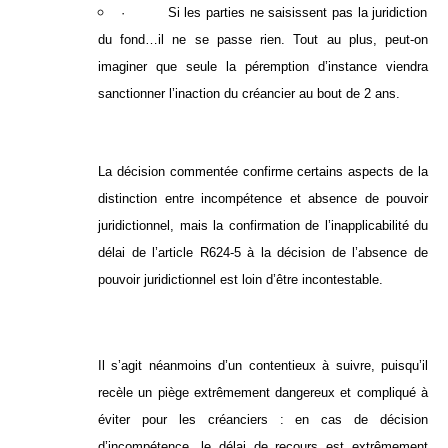
· Si les parties ne saisissent pas la juridiction
du fond…il ne se passe rien. Tout au plus, peut-on
imaginer que seule la péremption d’instance viendra
sanctionner l’inaction du créancier au bout de 2 ans.
La décision commentée confirme certains aspects de la
distinction entre incompétence et absence de pouvoir
juridictionnel, mais la confirmation de l’inapplicabilité du
délai de l’article R624-5 à la décision de l’absence de
pouvoir juridictionnel est loin d’être incontestable.
Il s’agit néanmoins d’un contentieux à suivre, puisqu’il
recèle un piège extrêmement dangereux et compliqué à
éviter pour les créanciers : en cas de décision
d’incompétence, le délai de recours est extrêmement