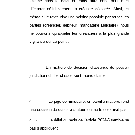
saisine dans le délai du mois aura donc pour effet
d’écarter définitivement la créance déclarée. Ainsi, et
même si le texte vise une saisine possible par toutes les
parties (créancier, débiteur, mandataire judiciaire), nous
ne pouvons qu’appeler les créanciers à la plus grande
vigilance sur ce point ;
– En matière de décision d’absence de pouvoir
juridictionnel, les choses sont moins claires :
· Le juge commissaire, en pareille matière, rend
une décision de sursis à statuer, qui ne le dessaisit pas ;
· Le délai du mois de l’article R624-5 semble ne
pas s’appliquer ;