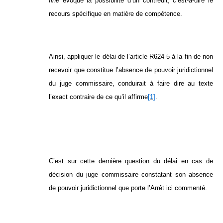
fine
évoque la possibilité d’un contredit, c’est-à-dire le
recours spécifique en matière de compétence.
Ainsi, appliquer le délai de l’article R624-5 à la fin de non
recevoir que constitue l’absence de pouvoir juridictionnel
du juge commissaire, conduirait à faire dire au texte
l’exact contraire de ce qu’il affirme
[1]
.
C’est sur cette dernière question du délai en cas de
décision du juge commissaire constatant son absence
de pouvoir juridictionnel que porte l’Arrêt ici commenté.