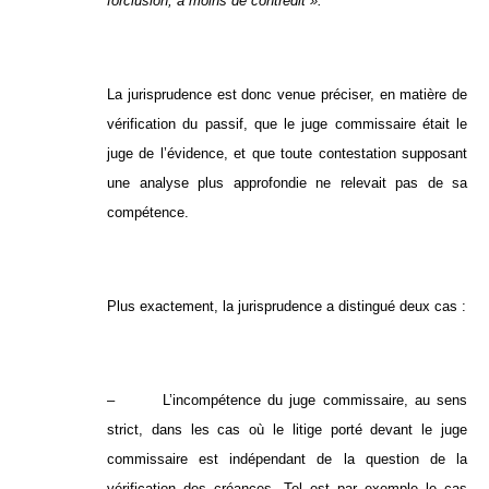
forclusion, à moins de contredit ».
La jurisprudence est donc venue préciser, en matière de
vérification du passif, que le juge commissaire était le
juge de l’évidence, et que toute contestation supposant
une analyse plus approfondie ne relevait pas de sa
compétence.
Plus exactement, la jurisprudence a distingué deux cas :
– L’incompétence du juge commissaire, au sens
strict, dans les cas où le litige porté devant le juge
commissaire est indépendant de la question de la
vérification des créances. Tel est par exemple le cas