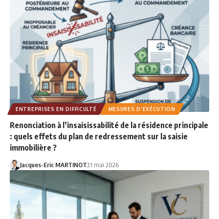
ENTREPRISES EN DIFFICULTÉ
MESURES D'EXÉCUTION
Renonciation à l’insaisissabilité de la résidence principale
: quels effets du plan de redressement sur la saisie
immobilière ?
Jacques-Eric MARTINOT
21 mai 2026