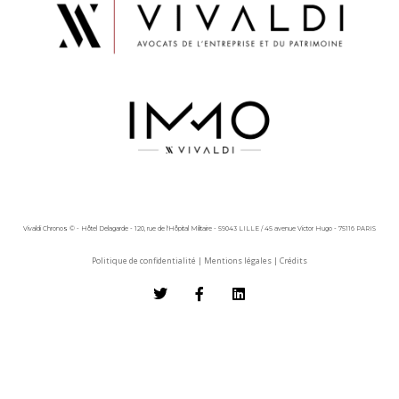
Vivaldi Chronos © - Hôtel Delagarde - 120, rue de l'Hôpital Militaire - 59043 LILLE / 45 avenue Victor Hugo - 75116 PARIS
Politique de confidentialité
|
Mentions légales
|
Crédits