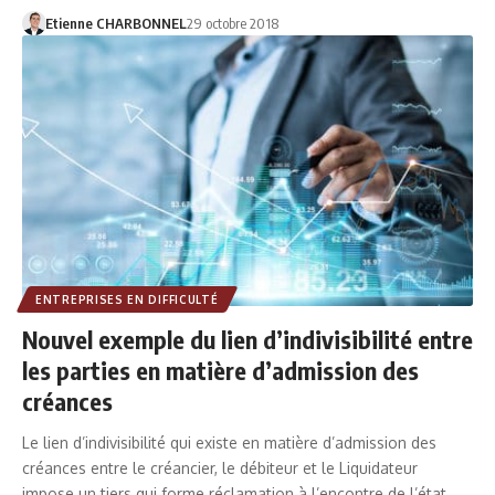
Etienne CHARBONNEL
29 octobre 2018
ENTREPRISES EN DIFFICULTÉ
Nouvel exemple du lien d’indivisibilité entre
les parties en matière d’admission des
créances
Le lien d’indivisibilité qui existe en matière d’admission des
créances entre le créancier, le débiteur et le Liquidateur
impose un tiers qui forme réclamation à l’encontre de l’état