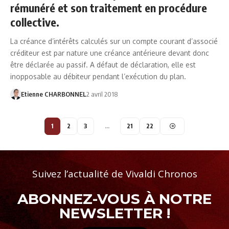
rémunéré et son traitement en procédure
collective.
La créance d’intérêts calculés sur un compte courant d’associé
créditeur est par nature une créance antérieure devant donc
être déclarée au passif. A défaut de déclaration, elle est
inopposable au débiteur pendant l’exécution du plan.
Etienne CHARBONNEL
2 avril 2018
1
2
3
…
21
22
Suivez l’actualité de Vivaldi Chronos
ABONNEZ-VOUS À NOTRE
NEWSLETTER !