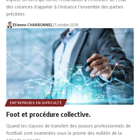
des créances d’appeler à l’instance l’ensemble des parties
précitées
Etienne CHARBONNEL
25 octobre 2018
ENTREPRISES EN DIFFICULTÉ
Foot et procédure collective.
Quand les clauses de transfert des joueurs professionnels de
football sont examinées sous le prisme des nullités de la