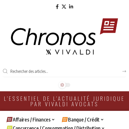
L'ESSENTIEL DE L'ACTUALITÉ JURIDIQUE
PAR VIVALDI AVOCATS
Affaires / Finances
Banque / Crédit
Concurrence / Consommation / Distribution