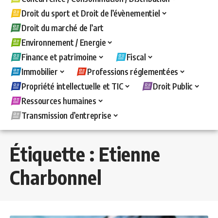
Droit du sport et Droit de l’évènementiel
Droit du marché de l’art
Environnement / Energie
Finance et patrimoine
Fiscal
Immobilier
Professions réglementées
Propriété intellectuelle et TIC
Droit Public
Ressources humaines
Transmission d’entreprise
Étiquette :
Etienne
Charbonnel