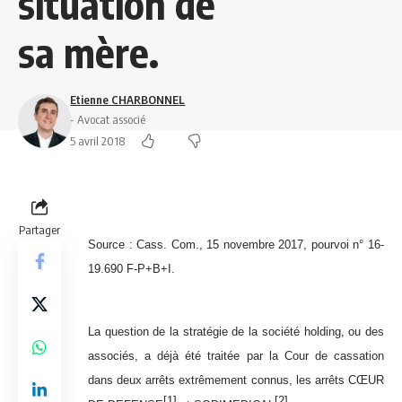
situation de
sa mère.
Etienne CHARBONNEL
- Avocat associé
5 avril 2018
Partager
Source :
Cass. Com., 15 novembre 2017, pourvoi n° 16-
19.690 F-P+B+I.
La question de la stratégie de la société holding, ou des
associés, a déjà été traitée par la Cour de cassation
dans deux arrêts extrêmement connus, les arrêts CŒUR
[1]
[2]