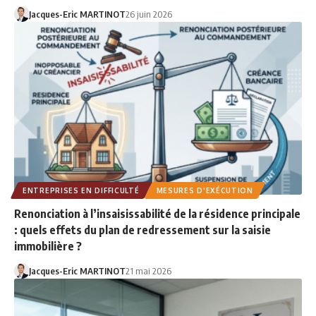
Jacques-Eric MARTINOT
26 juin 2026
ENTREPRISES EN DIFFICULTÉ
MESURES D'EXÉCUTION
Renonciation à l’insaisissabilité de la résidence principale
: quels effets du plan de redressement sur la saisie
immobilière ?
Jacques-Eric MARTINOT
21 mai 2026