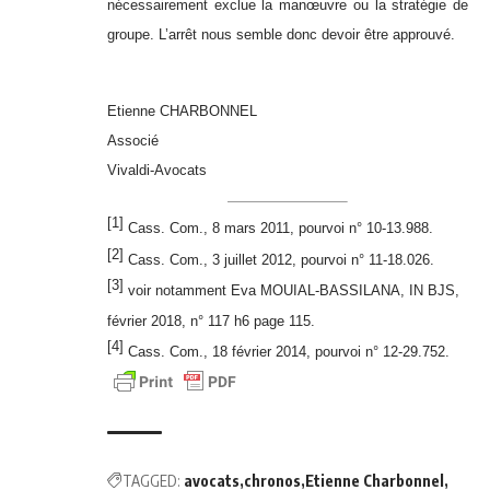
nécessairement exclue la manœuvre ou la stratégie de
groupe. L’arrêt nous
semble donc devoir être approuvé.
Etienne CHARBONNEL
Associé
Vivaldi-Avocats
[1]
Cass. Com., 8 mars 2011, pourvoi n° 10-13.988.
[2]
Cass. Com., 3 juillet 2012, pourvoi n° 11-18.026.
[3]
voir notamment Eva MOUIAL-BASSILANA, IN BJS,
février 2018, n° 117 h6 page 115.
[4]
Cass. Com., 18 février 2014, pourvoi n° 12-29.752.
TAGGED:
avocats
chronos
Etienne Charbonnel