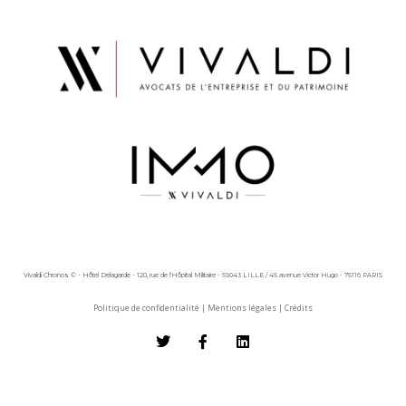
Vivaldi Chronos © - Hôtel Delagarde - 120, rue de l'Hôpital Militaire - 59043 LILLE / 45 avenue Victor Hugo - 75116 PARIS
Politique de confidentialité
|
Mentions légales
|
Crédits