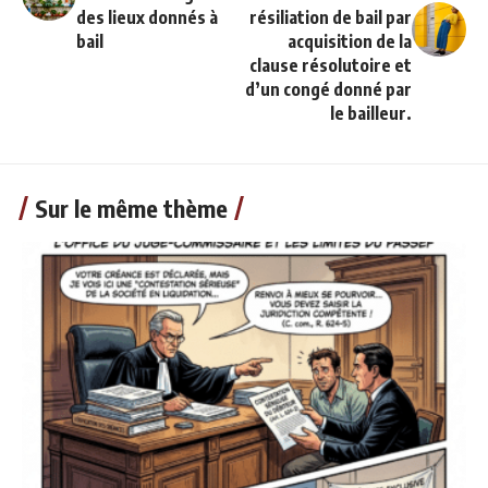
des lieux donnés à
résiliation de bail par
bail
acquisition de la
clause résolutoire et
d’un congé donné par
le bailleur.
Sur le même thème