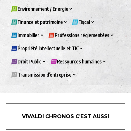
Environnement / Energie
Finance et patrimoine
Fiscal
Immobilier
Professions réglementées
Propriété intellectuelle et TIC
Droit Public
Ressources humaines
Transmission d’entreprise
VIVALDI CHRONOS C'EST AUSSI