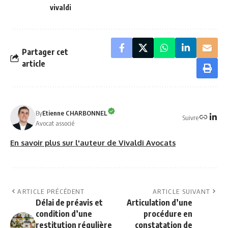
vivaldi
Partager cet
article
By
Etienne CHARBONNEL
Suivre
Avocat associé
En savoir plus sur l'auteur de Vivaldi Avocats
ARTICLE PRÉCÉDENT
ARTICLE SUIVANT
Délai de préavis et
Articulation d’une
condition d’une
procédure en
restitution régulière
constatation de