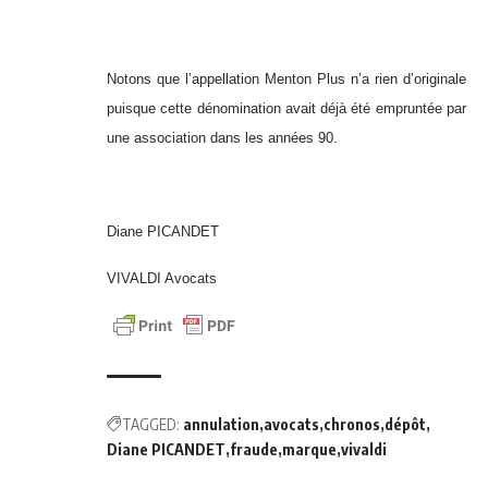
Notons que l’appellation Menton Plus n’a rien d’originale
puisque cette dénomination avait déjà été empruntée par
une association dans les années 90.
Diane PICANDET
VIVALDI Avocats
TAGGED:
annulation
avocats
chronos
dépôt
Diane PICANDET
fraude
marque
vivaldi