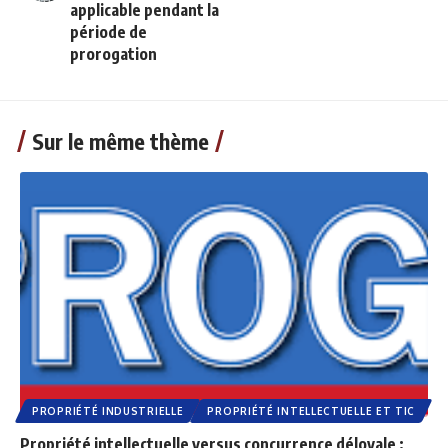
applicable pendant la
période de
prorogation
Sur le même thème
PROPRIÉTÉ INDUSTRIELLE
PROPRIÉTÉ INTELLECTUELLE ET TIC
Propriété intellectuelle versus concurrence déloyale :