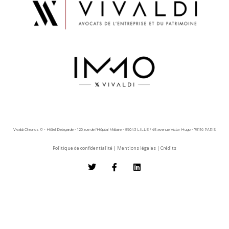
Vivaldi Chronos © - Hôtel Delagarde - 120, rue de l'Hôpital Militaire - 59043 LILLE / 45 avenue Victor Hugo - 75116 PARIS
Politique de confidentialité
|
Mentions légales
|
Crédits