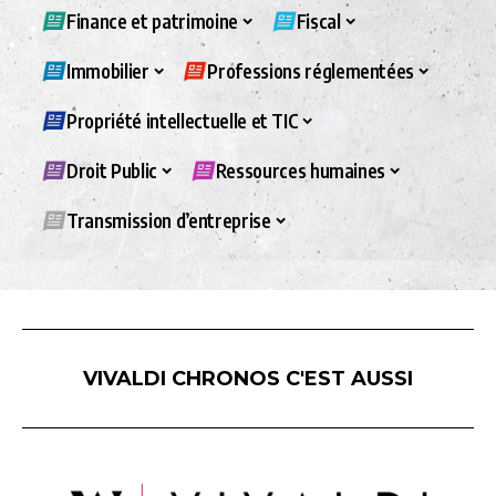
Finance et patrimoine
Fiscal
Immobilier
Professions réglementées
Propriété intellectuelle et TIC
Droit Public
Ressources humaines
Transmission d’entreprise
VIVALDI CHRONOS C'EST AUSSI