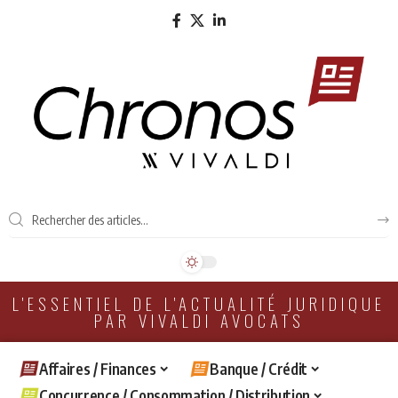
L'ESSENTIEL DE L'ACTUALITÉ JURIDIQUE
PAR VIVALDI AVOCATS
Affaires / Finances
Banque / Crédit
Concurrence / Consommation / Distribution