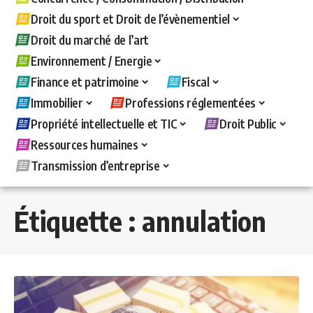
Droit du sport et Droit de l’évènementiel
Droit du marché de l’art
Environnement / Energie
Finance et patrimoine
Fiscal
Immobilier
Professions réglementées
Propriété intellectuelle et TIC
Droit Public
Ressources humaines
Transmission d’entreprise
Étiquette :
annulation