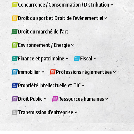
Concurrence / Consommation / Distribution
Droit du sport et Droit de l’évènementiel
Droit du marché de l’art
Environnement / Energie
Finance et patrimoine
Fiscal
Immobilier
Professions réglementées
Propriété intellectuelle et TIC
Droit Public
Ressources humaines
Transmission d’entreprise