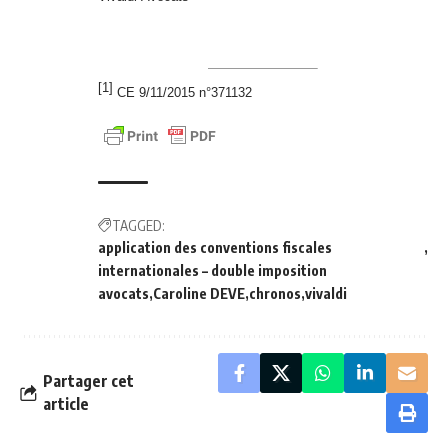
[1]
CE 9/11/2015 n°371132
TAGGED:
application des conventions fiscales
internationales – double imposition
avocats
Caroline DEVE
chronos
vivaldi
Partager cet
article