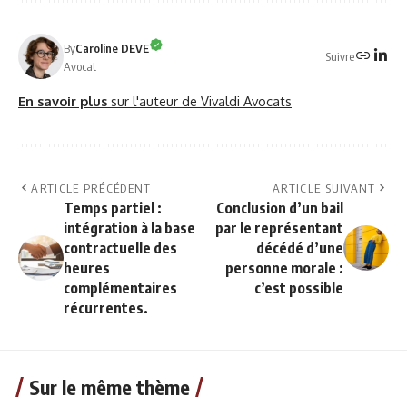
By
Caroline DEVE
Suivre
Avocat
En savoir plus
sur l'auteur de Vivaldi Avocats
ARTICLE PRÉCÉDENT
ARTICLE SUIVANT
Temps partiel :
Conclusion d’un bail
intégration à la base
par le représentant
contractuelle des
décédé d’une
heures
personne morale :
complémentaires
c’est possible
récurrentes.
Sur le même thème