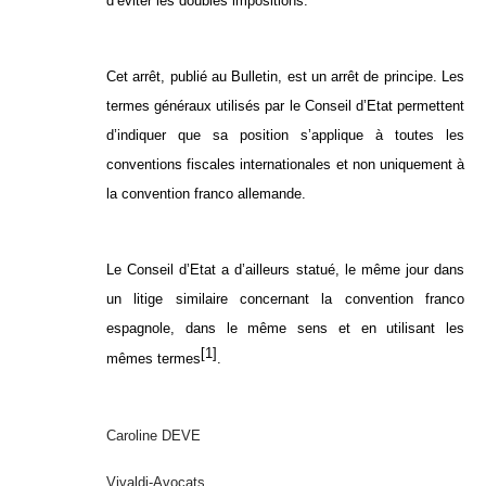
d’éviter les doubles impositions.
Cet arrêt, publié au Bulletin, est un arrêt de principe. Les
termes généraux utilisés par le Conseil d’Etat permettent
d’indiquer que sa position s’applique à toutes les
conventions fiscales internationales et non uniquement à
la convention franco allemande.
Le Conseil d’Etat a d’ailleurs statué, le même jour dans
un litige similaire concernant la convention franco
espagnole, dans le même sens et en utilisant les
[1]
mêmes termes
.
Caroline DEVE
Vivaldi-Avocats