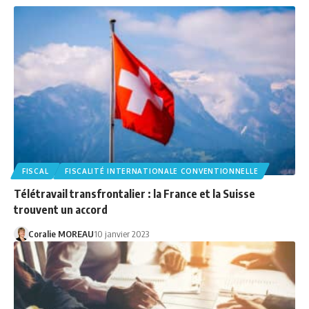
FISCAL
FISCALITÉ INTERNATIONALE CONVENTIONNELLE
Télétravail transfrontalier : la France et la Suisse
trouvent un accord
Coralie MOREAU
10 janvier 2023