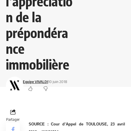
l’appréciatio
n de la
prépondéra
nce
immobilière
Equipe VIVALDI
10 juin 2018
Partager
SOURCE : Cour d’Appel de TOULOUSE, 23 avril