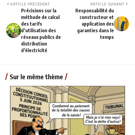
ARTICLE PRÉCÉDENT
ARTICLE SUIVANT
Précisions sur la
Responsabilité du
méthode de calcul
constructeur et
des tarifs
application des
d’utilisation des
garanties dans le
réseaux publics de
temps
distribution
d’électricité
Sur le même thème