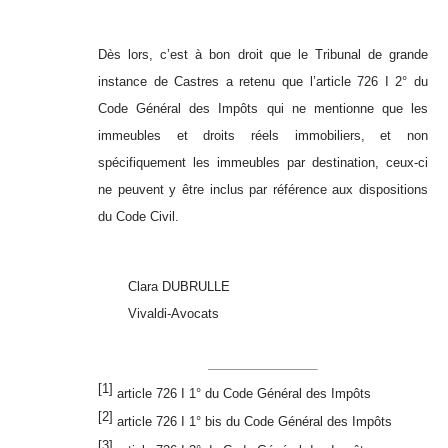
Dès lors, c’est à bon droit que le Tribunal de grande
instance de Castres a retenu que l’article 726 I 2° du
Code Général des Impôts qui ne mentionne que les
immeubles et droits réels immobiliers, et non
spécifiquement les immeubles par destination, ceux-ci
ne peuvent y être inclus par référence aux dispositions
du Code Civil.
Clara DUBRULLE
Vivaldi-Avocats
[1]
article 726 I 1° du Code Général des Impôts
[2]
article 726 I 1° bis du Code Général des Impôts
[3]