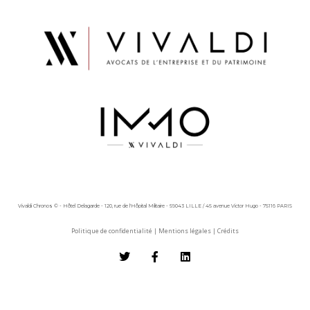
Vivaldi Chronos © - Hôtel Delagarde - 120, rue de l'Hôpital Militaire - 59043 LILLE / 45 avenue Victor Hugo - 75116 PARIS
Politique de confidentialité
|
Mentions légales
|
Crédits