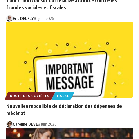
Tour d’horizon sur Loi relative à la lutte contre les
fraudes sociales et fiscales
Eric DELFLY
30 juin 2026
DROIT DES SOCIÉTÉS
FISCAL
Nouvelles modalités de déclaration des dépenses de
mécénat
Caroline DEVE
8 juin 2026