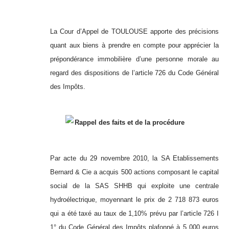
La Cour d’Appel de TOULOUSE apporte des précisions
quant aux biens à prendre en compte pour apprécier la
prépondérance immobilière d’une personne morale au
regard des dispositions de l’article 726 du Code Général
des Impôts.
Rappel des faits et de la procédure
Par acte du 29 novembre 2010, la SA Etablissements
Bernard & Cie a acquis 500 actions composant le capital
social de la SAS SHHB qui exploite une centrale
hydroélectrique, moyennant le prix de 2 718 873 euros
qui a été taxé au taux de 1,10% prévu par l’article 726 I
1° du Code Général des Impôts plafonné à 5 000 euros