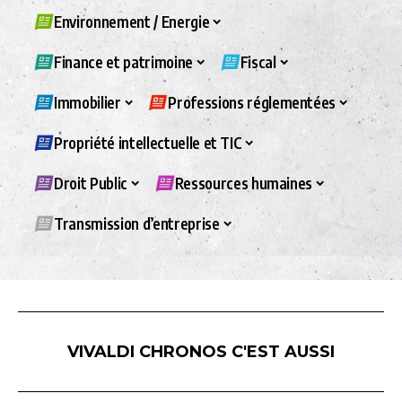
Environnement / Energie
Finance et patrimoine
Fiscal
Immobilier
Professions réglementées
Propriété intellectuelle et TIC
Droit Public
Ressources humaines
Transmission d’entreprise
VIVALDI CHRONOS C'EST AUSSI