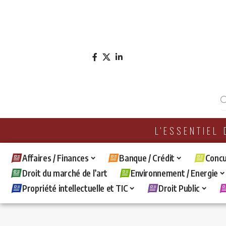
L'ESSENTIEL
Affaires / Finances
Banque / Crédit
Concu
Droit du marché de l’art
Environnement / Energie
Propriété intellectuelle et TIC
Droit Public