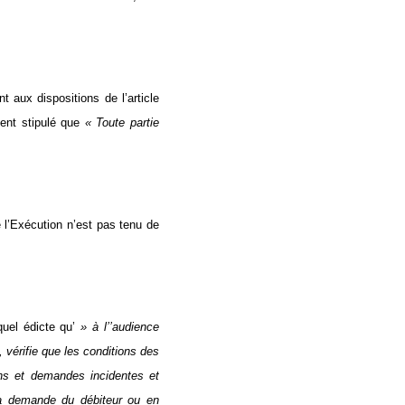
t aux dispositions de l’article
ent stipulé que
« Toute partie
 l’Exécution n’est pas tenu de
quel édicte qu’
»
à l’’audience
, vérifie que les conditions des
ons et demandes incidentes et
 la demande du débiteur ou en