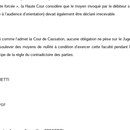
te forcée »
, la Haute Cour considère que le moyen invoqué par le débiteur s
 à l’audience d’orientation) devait également être déclaré irrecevable.
i comme l’admet la Cour de Cassation, aucune obligation ne pèse sur le Juge d
oulever des moyens de nullité à condition d’exercer cette faculté pendant l’
cipe de la règle du contradictoire des parties.
RETTI