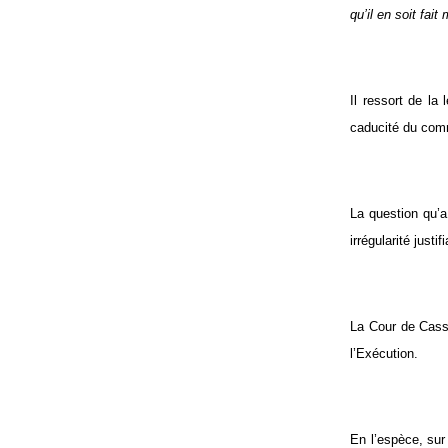
qu’il en soit fa
Il ressort de la
caducité du com
La question qu’a
irrégularité just
La Cour de Cassa
l’Exécution.
En l’espèce, sur