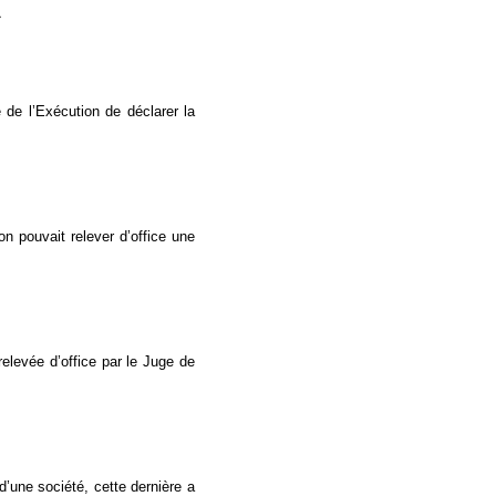
»
 de l’Exécution de déclarer la
n pouvait relever d’office une
levée d’office par le Juge de
’une société, cette dernière a