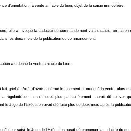
dience d’orientation, la vente amiable du bien, objet de la saisie immobilière.
béré, elle a invoqué la caducité du commandement valant saisie, en raison d
 dans les deux mois de la publication du commandement.
cution a ordonné la vente amiable du bien.
 fait grief à l’Arrêt d’avoir confirmé le jugement et ordonné la vente, alors q
la régularité de la saisine et plus particulièrement aurait dû relever qu
nt le Juge de l’Exécution avait été faite plus de deux mois après la public
le débiteur saisi, le Juge de l’Exécution aurait dû prononcer la caducité du 