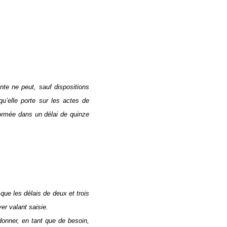
nte ne peut, sauf dispositions
u’elle porte sur les actes de
formée dans un délai de quinze
 que les délais de deux et trois
r valant saisie.
donner, en tant que de besoin,