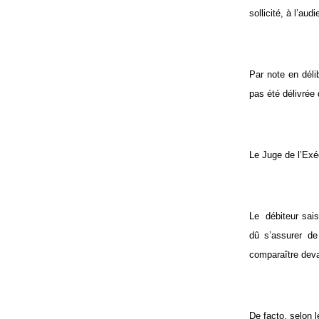
sollicité, à l’au
Par note en déli
pas été délivrée
Le Juge de l’Exé
Le débiteur saisi
dû s’assurer de 
comparaître deva
De facto, selon 