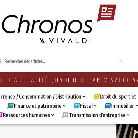
 DE L'ACTUALITÉ JURIDIQUE PAR VIVALDI 
rrence / Consommation / Distribution
Droit du sport et
Finance et patrimoine
Fiscal
Immobilier
Ressources humaines
Transmission d’entreprise