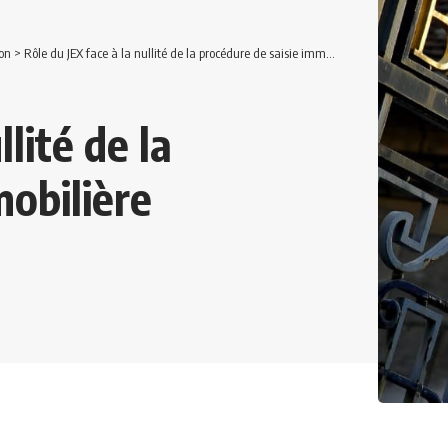
on
>
Rôle du JEX face à la nullité de la procédure de saisie immobilière
llité de la
mobilière