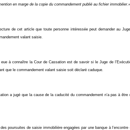
it mention en marge de la copie du commandement publié au fichier immobilier.
 lecture de cet article que toute personne intéressée peut demander au Juge
mandement valant saisie.
 eue à connaître la Cour de Cassation est de savoir si le Juge de l’Exécutio
ifiant que le commandement valant saisie soit déclaré caduque.
tion a jugé que la cause de la caducité du commandement n’a pas à être re
 des poursuites de saisie immobilière engagées par une banque à l’encontre d