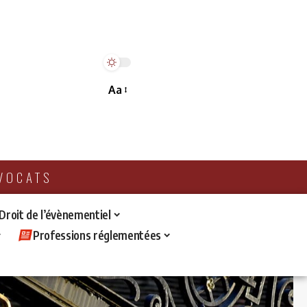
Aa
AVOCATS
 Droit de l’évènementiel
Professions réglementées