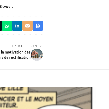
E–
vivaldi
ARTICLE SUIVANT
 la motivation des
s de rectification