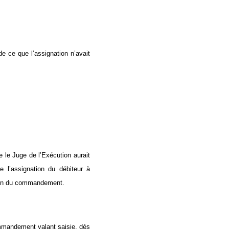
e ce que l’assignation n’avait
ue le Juge de l’Exécution aurait
e l’assignation du débiteur à
ation du commandement.
commandement valant saisie, dés