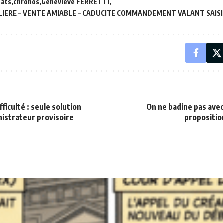
cats
chronos
Geneviève FERRETTI
ILIERE – VENTE AMIABLE – CADUCITE COMMANDEMENT VALANT SAISI
ficulté : seule solution
On ne badine pas avec
istrateur provisoire
proposition