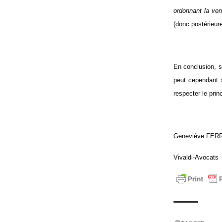
ordonnant la ven
(donc postérieure
En conclusion, s
peut cependant s
respecter le prin
Geneviève FER
Vivaldi-Avocats