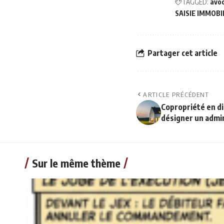
TAGGED:
avo
SAISIE IMMOB
Partager cet article
ARTICLE PRÉCÉDENT
Copropriété en dif
désigner un admin
Sur le même thème