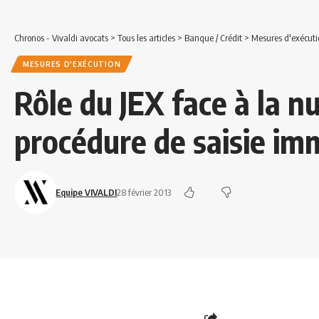
Chronos - Vivaldi avocats
>
Tous les articles
>
Banque / Crédit
>
Mesures d'exécuti
MESURES D'EXÉCUTION
Rôle du JEX face à la nu
procédure de saisie im
Equipe VIVALDI
28 février 2013