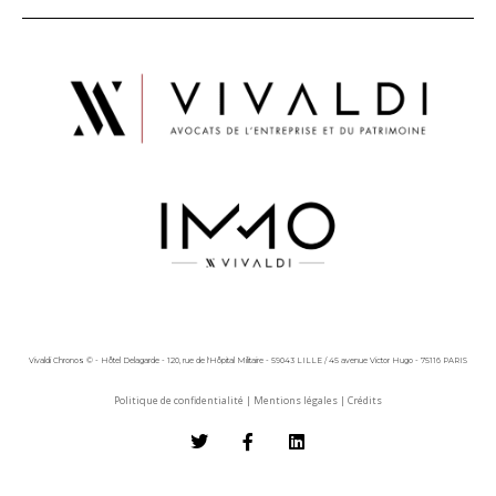
Vivaldi Chronos © - Hôtel Delagarde - 120, rue de l'Hôpital Militaire - 59043 LILLE / 45 avenue Victor Hugo - 75116 PARIS
Politique de confidentialité
|
Mentions légales
|
Crédits