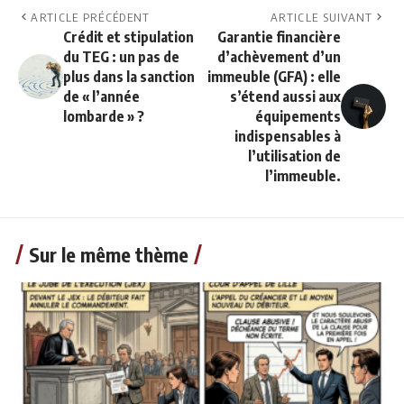
ARTICLE PRÉCÉDENT
ARTICLE SUIVANT
Crédit et stipulation
Garantie financière
du TEG : un pas de
d’achèvement d’un
plus dans la sanction
immeuble (GFA) : elle
de « l’année
s’étend aussi aux
lombarde » ?
équipements
indispensables à
l’utilisation de
l’immeuble.
Sur le même thème