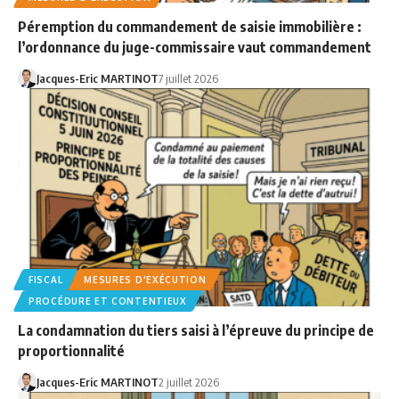
Péremption du commandement de saisie immobilière :
l’ordonnance du juge-commissaire vaut commandement
Jacques-Eric MARTINOT
7 juillet 2026
FISCAL
MESURES D'EXÉCUTION
PROCÉDURE ET CONTENTIEUX
La condamnation du tiers saisi à l’épreuve du principe de
proportionnalité
Jacques-Eric MARTINOT
2 juillet 2026