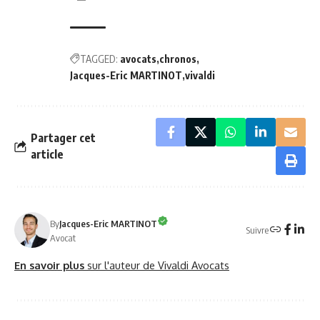
TAGGED:
avocats
chronos
Jacques-Eric MARTINOT
vivaldi
Partager cet
article
By
Jacques-Eric MARTINOT
Suivre
Avocat
En savoir plus
sur l'auteur de Vivaldi Avocats