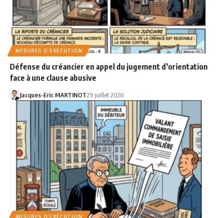
MESURES D'EXÉCUTION
Défense du créancier en appel du jugement d’orientation
face à une clause abusive
Jacques-Eric MARTINOT
29 juillet 2026
MESURES D'EXÉCUTION