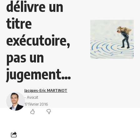
délivre un
titre
exécutoire,
pas un
jugement…
Jacques-Eric MARTINOT
- Avocat
17 février 2016