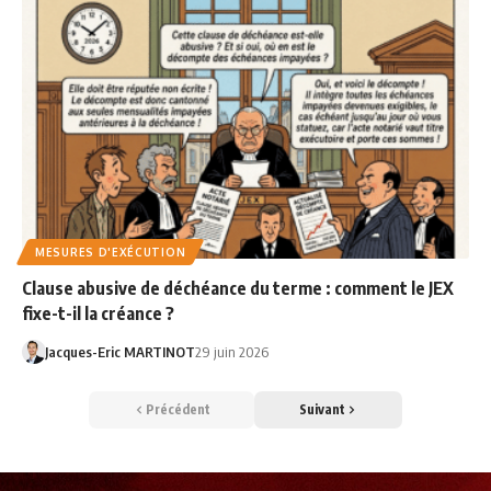
MESURES D'EXÉCUTION
Clause abusive de déchéance du terme : comment le JEX
fixe-t-il la créance ?
Jacques-Eric MARTINOT
29 juin 2026
Précédent
Suivant