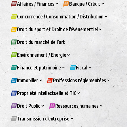
Affaires / Finances
Banque / Crédit
Concurrence / Consommation / Distribution
Droit du sport et Droit de l’évènementiel
Droit du marché de l’art
Environnement / Energie
Finance et patrimoine
Fiscal
Immobilier
Professions réglementées
Propriété intellectuelle et TIC
Droit Public
Ressources humaines
Transmission d’entreprise