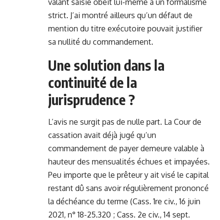
valant saisie obéit lui-même à un formalisme
strict. J’ai montré ailleurs qu’un défaut de
mention du titre exécutoire pouvait justifier
sa
nullité du commandement
.
Une solution dans la
continuité de la
jurisprudence ?
L’avis ne surgit pas de nulle part. La Cour de
cassation avait déjà jugé qu’un
commandement de payer demeure valable à
hauteur des mensualités échues et impayées.
Peu importe que le prêteur y ait visé le capital
restant dû sans avoir régulièrement prononcé
la déchéance du terme (Cass. 1re civ., 16 juin
2021, n° 18-25.320 ; Cass. 2e civ., 14 sept.