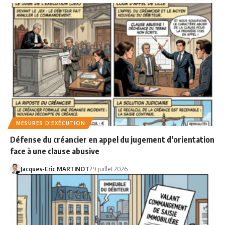
MESURES D'EXÉCUTION
Défense du créancier en appel du jugement d’orientation
face à une clause abusive
Jacques-Eric MARTINOT
29 juillet 2026