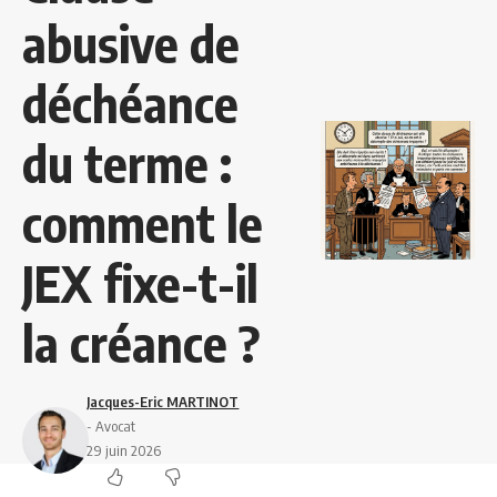
abusive de
déchéance
du terme :
comment le
JEX fixe-t-il
la créance ?
Jacques-Eric MARTINOT
- Avocat
29 juin 2026