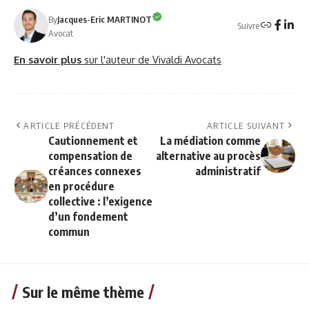
By
Jacques-Eric MARTINOT
Suivre
Avocat
En savoir plus
sur l'auteur de Vivaldi Avocats
ARTICLE PRÉCÉDENT
ARTICLE SUIVANT
Cautionnement et
La médiation comme
compensation de
alternative au procès
créances connexes
administratif
en procédure
collective : l’exigence
d’un fondement
commun
Sur le même thème