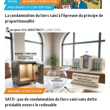
FISCAL
MESURES D'EXÉCUTION
PROCÉDURE ET CONTENTIEUX
La condamnation du tiers saisi à l’épreuve du principe de
proportionnalité
Jacques-Eric MARTINOT
2 juillet 2026
MESURES D'EXÉCUTION
SATD : pas de condamnation du tiers saisi sans dette
préalable envers le redevable