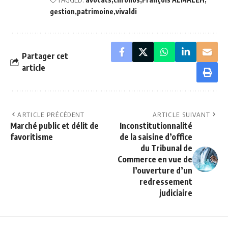
gestion
patrimoine
vivaldi
Partager cet
article
ARTICLE PRÉCÉDENT
ARTICLE SUIVANT
Marché public et délit de
Inconstitutionnalité
favoritisme
de la saisine d’office
du Tribunal de
Commerce en vue de
l’ouverture d’un
redressement
judiciaire