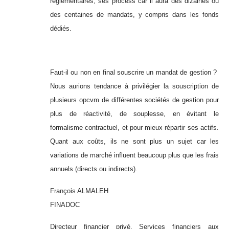
réglementaires, ses process car il aura des dizaines ou
des centaines de mandats, y compris dans les fonds
dédiés.
Faut-il ou non en final souscrire un mandat de gestion ?
Nous aurions tendance à privilégier la souscription de
plusieurs opcvm de différentes sociétés de gestion pour
plus de réactivité, de souplesse, en évitant le
formalisme contractuel, et pour mieux répartir ses actifs.
Quant aux coûts, ils ne sont plus un sujet car les
variations de marché influent beaucoup plus que les frais
annuels (directs ou indirects).
François ALMALEH
FINADOC
Directeur financier privé, Services financiers aux