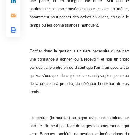
une partie, et en délègue une autre. Soit que le
patrimoine soit trop conséquent pour le faire soi-même,
notamment pour passer des ordres en direct, soit que le
temps ou les connaissances manquent.
Confier donc la gestion à un tiers nécessite d’une part
une confiance à donner (ou à recevoir) et non un choix
par dépit à prendre en se disant que l’on a un spécialiste
qui va s’occuper du sujet, et une analyse plus poussée
de la décision à prendre, de déléguer la gestion de ses
fonds.
Le contrat (le mandat) se signe avec une interlocuteur
habilité. Ne peut pas faire de la gestion sous mandat qui
veut. Banques, sociétés de gestion, et indépendants du