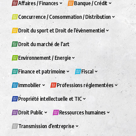
Affaires / Finances
Banque / Crédit
Concurrence / Consommation / Distribution
Droit du sport et Droit de l’évènementiel
Droit du marché de l’art
Environnement / Energie
Finance et patrimoine
Fiscal
Immobilier
Professions réglementées
Propriété intellectuelle et TIC
Droit Public
Ressources humaines
Transmission d’entreprise