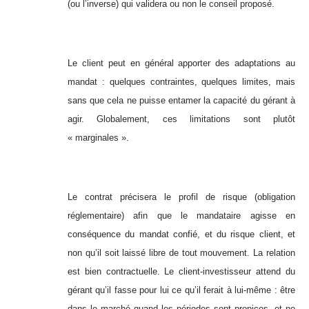
(ou l’inverse) qui validera ou non le conseil proposé.
Le client peut en général apporter des adaptations au
mandat : quelques contraintes, quelques limites, mais
sans que cela ne puisse entamer la capacité du gérant à
agir. Globalement, ces limitations sont plutôt
« marginales ».
Le contrat précisera le profil de risque (obligation
réglementaire) afin que le mandataire agisse en
conséquence du mandat confié, et du risque client, et
non qu’il soit laissé libre de tout mouvement. La relation
est bien contractuelle. Le client-investisseur attend du
gérant qu’il fasse pour lui ce qu’il ferait à lui-même : être
dans le marché quand les périodes sont propices, et ne