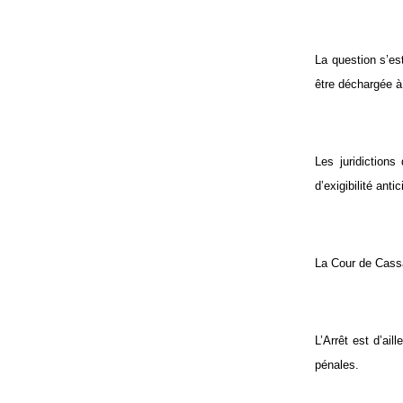
La question s’est
être déchargée à 
Les juridictions
d’exigibilité ant
La Cour de Cassat
L’Arrêt est d’ail
pénales.