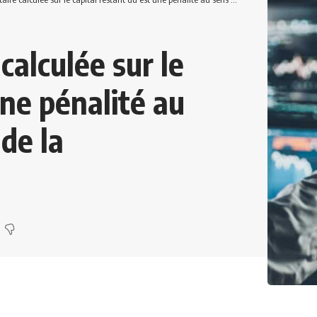
calculée sur le
une pénalité au
de la