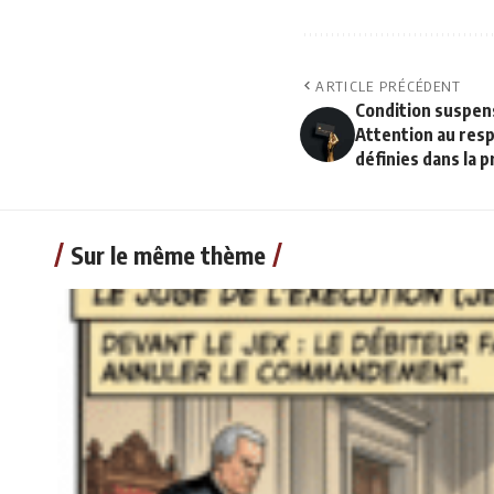
ARTICLE PRÉCÉDENT
Condition suspens
Attention au resp
définies dans la 
Sur le même thème