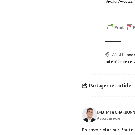
Vivaldi-Avocats
TAGGED:
avo
intérêts de ret
Partager cet article
By
Etienne CHARBON
Avocat associé
En savoir plus sur l'aut