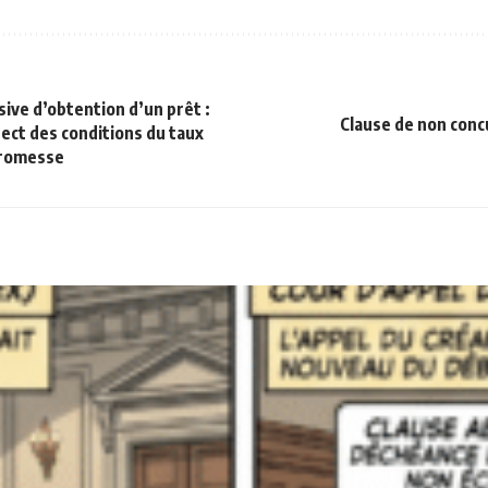
ive d’obtention d’un prêt :
Clause de non conc
ect des conditions du taux
promesse