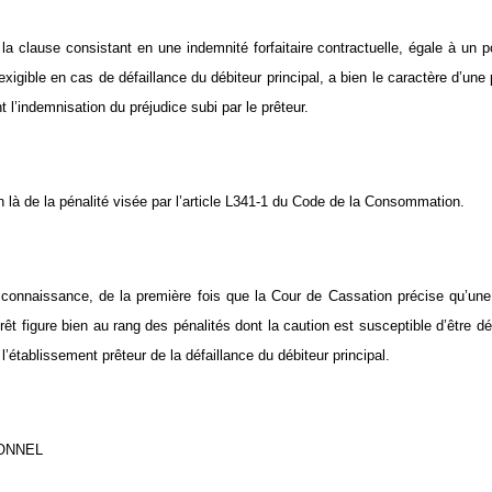
 la clause consistant en une indemnité forfaitaire contractuelle, égale à un 
 exigible en cas de défaillance du débiteur principal, a bien le caractère d’un
 l’indemnisation du préjudice subi par le prêteur.
en là de la pénalité visée par l’article L341-1 du Code de la Consommation.
re connaissance, de la première fois que la Cour de Cassation précise qu’une
rêt figure bien au rang des pénalités dont la caution est susceptible d’être d
l’établissement prêteur de la défaillance du débiteur principal.
BONNEL