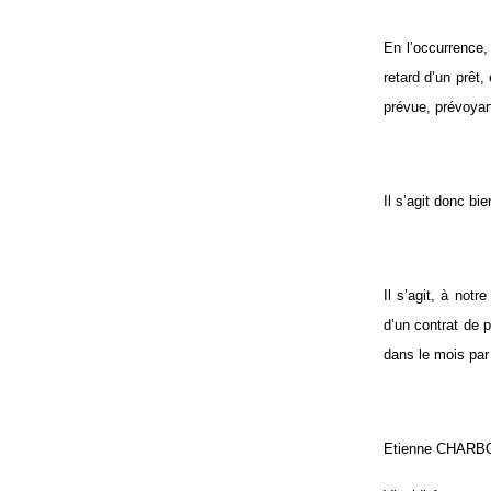
En l’occurrence,
retard d’un prêt,
prévue, prévoyant
Il s’agit donc bi
Il s’agit, à not
d’un contrat de p
dans le mois par 
Etienne CHAR