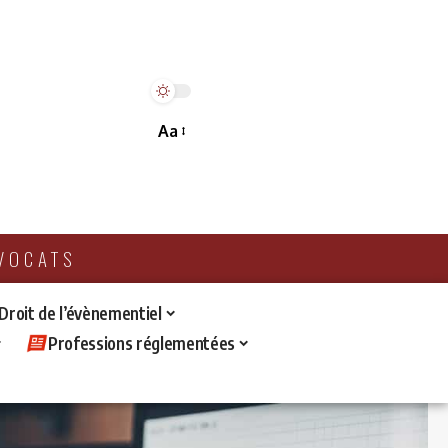
Aa
AVOCATS
 Droit de l’évènementiel
Professions réglementées