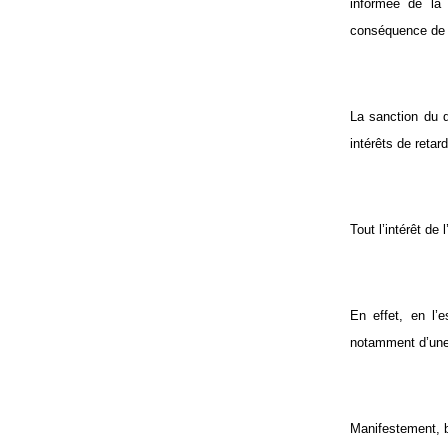
informée de la 
conséquence de 
La sanction du d
intérêts de retard
Tout l’intérêt de
En effet, en l’
notamment d’une 
Manifestement, bi