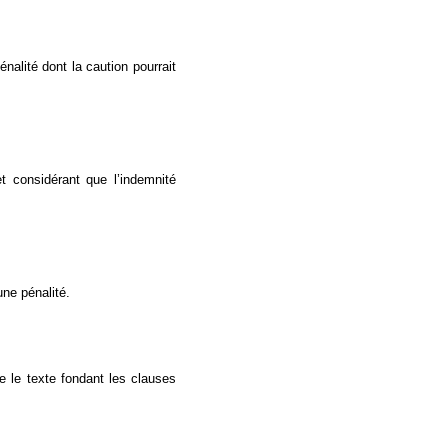
nalité dont la caution pourrait
et considérant que l’indemnité
une pénalité.
ire le texte fondant les clauses