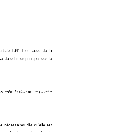
article L341-1 du Code de la
e du débiteur principal dès le
us entre la date de ce premier
es nécessaires dès qu’elle est