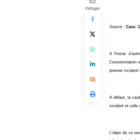
Partager
Source :
Cass. 1
A l’instar d’au
Consommation imp
premier incident 
A défaut, la ca
incident et celle 
L’objet de ce te