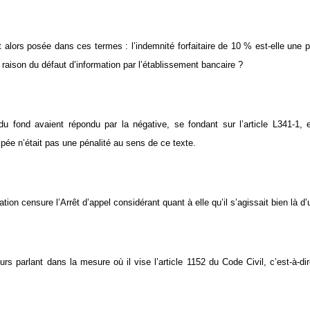
 alors posée dans ces termes : l’indemnité forfaitaire de 10 % est-elle une pé
raison du défaut d’information par l’établissement bancaire ?
 du fond avaient répondu par la négative, se fondant sur l’article L341-1, 
icipée n’était pas une pénalité au sens de ce texte.
ion censure l’Arrêt d’appel considérant quant à elle qu’il s’agissait bien là d’
leurs parlant dans la mesure où il vise l’article 1152 du Code Civil, c’est-à-d