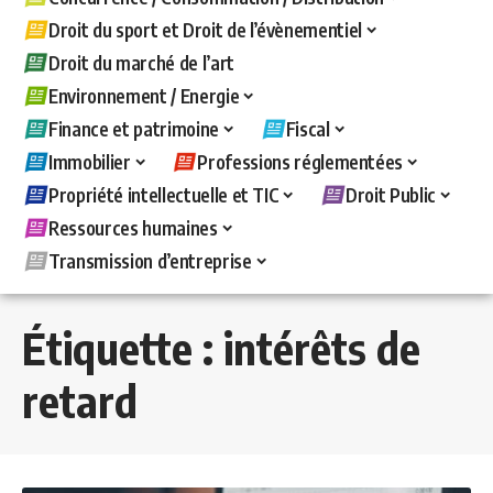
Droit du sport et Droit de l’évènementiel
Droit du marché de l’art
Environnement / Energie
Finance et patrimoine
Fiscal
Immobilier
Professions réglementées
Propriété intellectuelle et TIC
Droit Public
Ressources humaines
Transmission d’entreprise
Étiquette :
intérêts de
retard