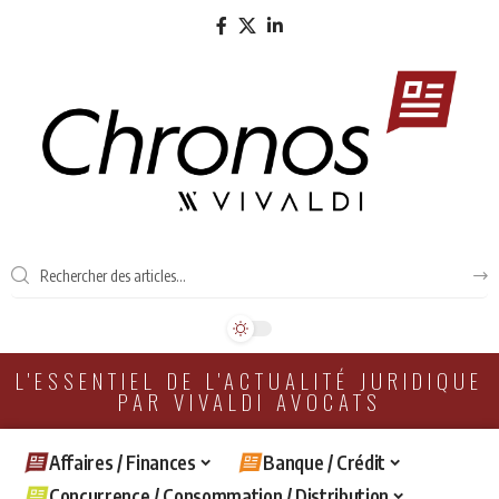
L'ESSENTIEL DE L'ACTUALITÉ JURIDIQUE
PAR VIVALDI AVOCATS
Affaires / Finances
Banque / Crédit
Concurrence / Consommation / Distribution