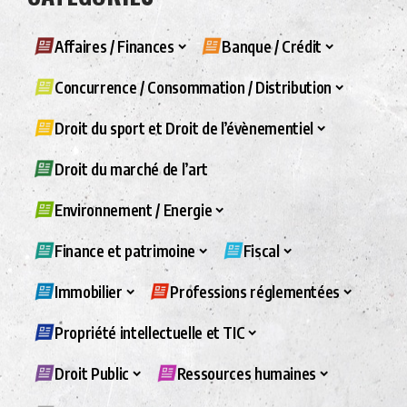
Affaires / Finances
Banque / Crédit
Concurrence / Consommation / Distribution
Droit du sport et Droit de l’évènementiel
Droit du marché de l’art
Environnement / Energie
Finance et patrimoine
Fiscal
Immobilier
Professions réglementées
Propriété intellectuelle et TIC
Droit Public
Ressources humaines