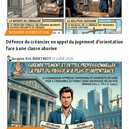
MESURES D'EXÉCUTION
Défense du créancier en appel du jugement d’orientation
face à une clause abusive
Jacques-Eric MARTINOT
29 juillet 2026