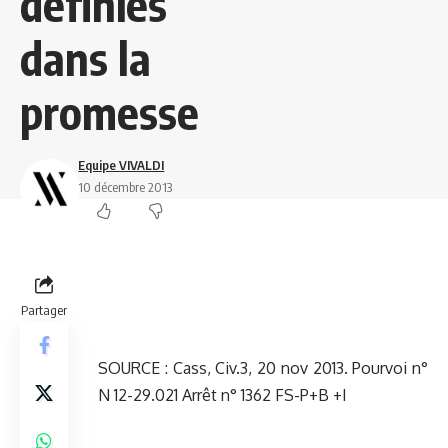
définies
dans la
promesse
Equipe VIVALDI
10 décembre 2013
Partager
SOURCE : Cass, Civ.3, 20 nov 2013. Pourvoi n°
N 12-29.021 Arrêt n° 1362 FS-P+B +I