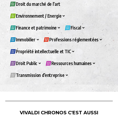
Droit du marché de l’art
Environnement / Energie
Finance et patrimoine
Fiscal
Immobilier
Professions réglementées
Propriété intellectuelle et TIC
Droit Public
Ressources humaines
Transmission d’entreprise
VIVALDI CHRONOS C'EST AUSSI