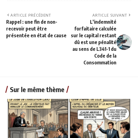
ARTICLE PRÉCÉDENT
ARTICLE SUIVANT
Rappel : une fin de non-
L’indemnité
recevoir peut être
forfaitaire calculée
présentée en état de cause
sur le capital restant
dû est une pénalité
au sens de L341-1 du
Code de la
Consommation
Sur le même thème