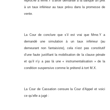
reproché à Mme.Y d’avoir demandé à la banque un prêt
à un taux inférieur au taux prévu dans la promesse de
vente.
La Cour de conclure que s’il est vrai que Mme.Y a
demandé une simulation à un taux inférieur (au
demeurant non fantaisiste), cela n’est pas constitutif
d’une faute justifiant la mobilisation de la clause pénale
et qu’il n’y a pas là une « instrumentalisation » de la
condition suspensive comme le prétend à tort M.X.
La Cour de Cassation censure la Cour d’Appel et voici
ce qu’elle a jugé :