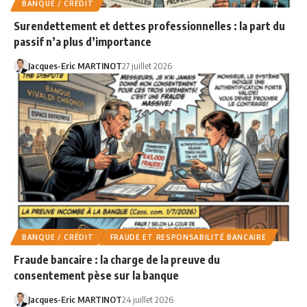
BANQUE / CRÉDIT
Surendettement et dettes professionnelles : la part du
passif n’a plus d’importance
Jacques-Eric MARTINOT
27 juillet 2026
BANQUE / CRÉDIT
FRAUDE ET RESPONSABILITÉ BANCAIRE
Fraude bancaire : la charge de la preuve du
consentement pèse sur la banque
Jacques-Eric MARTINOT
24 juillet 2026