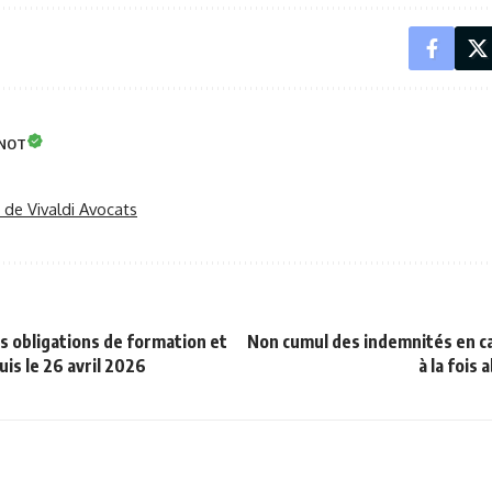
INOT
r de Vivaldi Avocats
s obligations de formation et
Non cumul des indemnités en ca
uis le 26 avril 2026
à la fois 