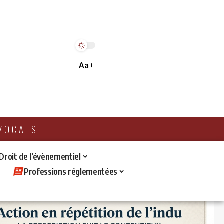
Aa
AVOCATS
 Droit de l’évènementiel
Professions réglementées