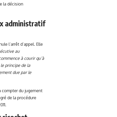
e la décision
ux administratif
ule l’arrêt d’appel. Elle
sécutive au
 commence à courir qu’à
le principe de la
vement due par le
’à compter du jugement
 gré de la procédure
011.