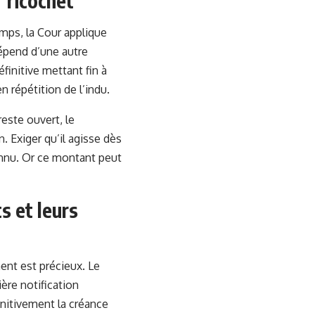
r ricochet
emps, la Cour applique
dépend d’une autre
éfinitive mettant fin à
n répétition de l’indu.
este ouvert, le
. Exiger qu’il agisse dès
connu. Or ce montant peut
s et leurs
ent est précieux. Le
ère notification
finitivement la créance