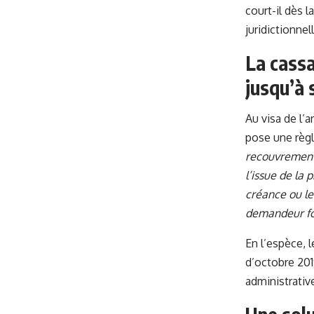
court-il dès 
juridictionnel
La cassa
jusqu’à 
Au visa de l’a
pose une règle
recouvrement 
l’issue de la
créance ou le
demandeur fon
En l’espèce, 
d’octobre 201
administrativ