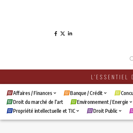
L'ESSENTIEL
Affaires / Finances
Banque / Crédit
Concu
Droit du marché de l’art
Environnement / Energie
Propriété intellectuelle et TIC
Droit Public