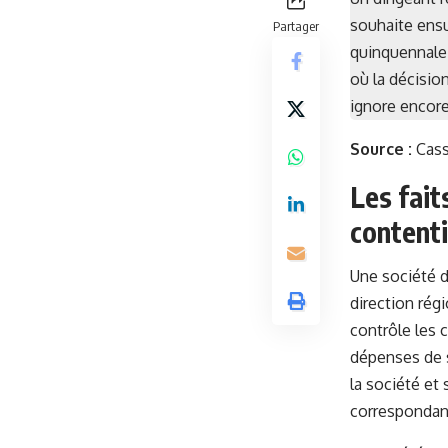
souhaite ensui
Partager
quinquennale 
où la décisio
ignore encore
Source :
Cass
Les fait
contenti
Une société d
direction rég
contrôle les c
dépenses de s
la société et
correspondan