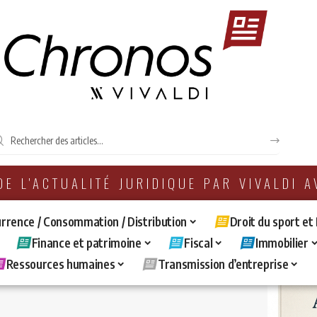
 DE L'ACTUALITÉ JURIDIQUE PAR VIVALDI 
rrence / Consommation / Distribution
Droit du sport et
Finance et patrimoine
Fiscal
Immobilier
Ressources humaines
Transmission d’entreprise