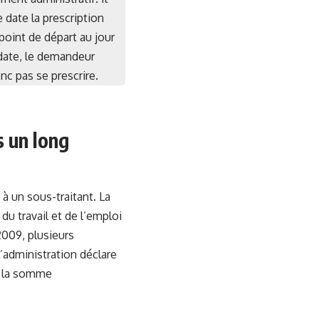
e date la prescription
point de départ au jour
 date, le demandeur
nc pas se prescrire.
s un long
à un sous-traitant. La
du travail et de l’emploi
2009, plusieurs
’administration déclare
ic la somme