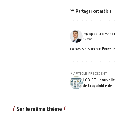
Partager cet article
By
Jacques-Eric MART
Avocat
En savoir plus
sur l'auteu
ARTICLE PRÉCÉDENT
LCB-FT : nouvelle
de traçabilité dep
Sur le même thème