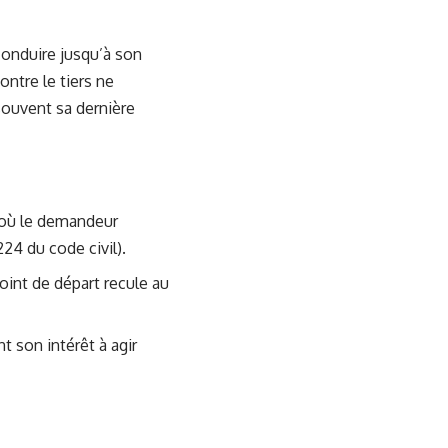
conduire jusqu’à son
ontre le tiers ne
souvent sa dernière
r où le demandeur
224 du code civil).
oint de départ recule au
t son intérêt à agir