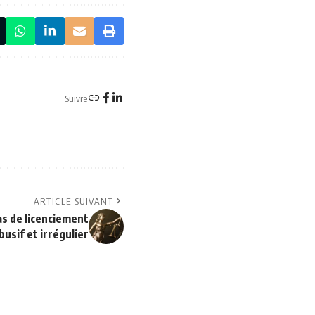
Suivre
ARTICLE SUIVANT
s de licenciement
abusif et irrégulier