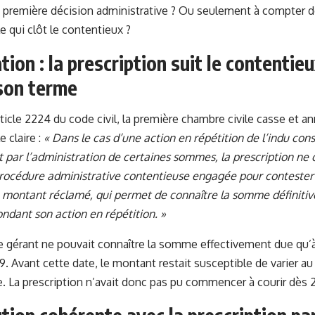
la première décision administrative ? Ou seulement à compter d
le qui clôt le contentieux ?
tion : la prescription suit le contentie
son terme
rticle 2224 du code civil, la première chambre civile casse et ann
 claire :
« Dans le cas d’une action en répétition de l’indu con
par l’administration de certaines sommes, la prescription ne
 procédure administrative contentieuse engagée pour contester 
 montant réclamé, qui permet de connaître la somme définiti
dant son action en répétition. »
le gérant ne pouvait connaître la somme effectivement due qu
9. Avant cette date, le montant restait susceptible de varier au
e. La prescription n’avait donc pas pu commencer à courir dès 2