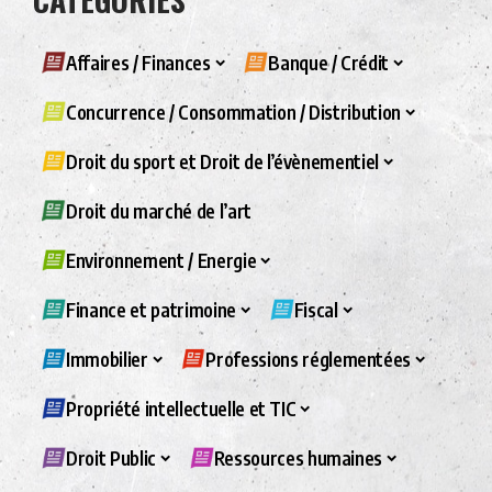
Affaires / Finances
Banque / Crédit
Concurrence / Consommation / Distribution
Droit du sport et Droit de l’évènementiel
Droit du marché de l’art
Environnement / Energie
Finance et patrimoine
Fiscal
Immobilier
Professions réglementées
Propriété intellectuelle et TIC
Droit Public
Ressources humaines