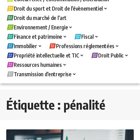
Droit du sport et Droit de l’évènementiel
Droit du marché de l’art
Environnement / Energie
Finance et patrimoine
Fiscal
Immobilier
Professions réglementées
Propriété intellectuelle et TIC
Droit Public
Ressources humaines
Transmission d’entreprise
Étiquette :
pénalité