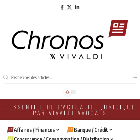
L'ESSENTIEL DE L'ACTUALITÉ JURIDIQUE
PAR VIVALDI AVOCATS
Affaires / Finances
Banque / Crédit
Concurrence / Consommation / Distribution