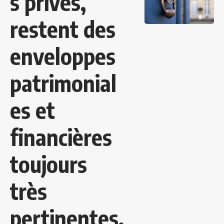
s privés,
restent des
enveloppes
patrimonial
es et
financières
toujours
très
pertinentes.