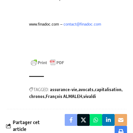
www.finadoc.com
–
contact@finadoc.com
TAGGED:
assurance-vie
avocats
capitalisation
chronos
François ALMALEH
vivaldi
Partager cet
article