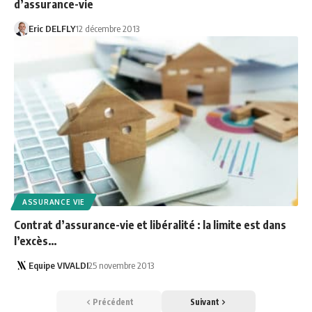
d’assurance-vie
Eric DELFLY
12 décembre 2013
ASSURANCE VIE
Contrat d’assurance-vie et libéralité : la limite est dans
l’excès…
Equipe VIVALDI
25 novembre 2013
Précédent
Suivant