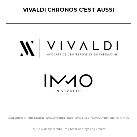
VIVALDI CHRONOS C'EST AUSSI
Vivaldi Chronos © - Hôtel Delagarde - 120, rue de l'Hôpital Militaire - 59043 LILLE / 45 avenue Victor Hugo - 75116 PARIS
Politique de confidentialité
|
Mentions légales
|
Crédits