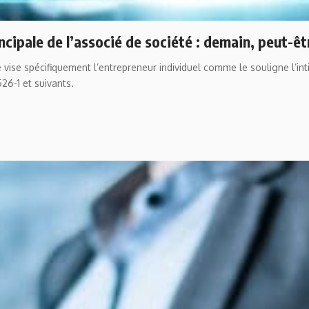
rincipale de l’associé de société : demain, peut-ê
le vise spécifiquement l’entrepreneur individuel comme le souligne l’in
6-1 et suivants.