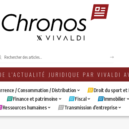
 DE L'ACTUALITÉ JURIDIQUE PAR VIVALDI 
rrence / Consommation / Distribution
Droit du sport et
Finance et patrimoine
Fiscal
Immobilier
Ressources humaines
Transmission d’entreprise