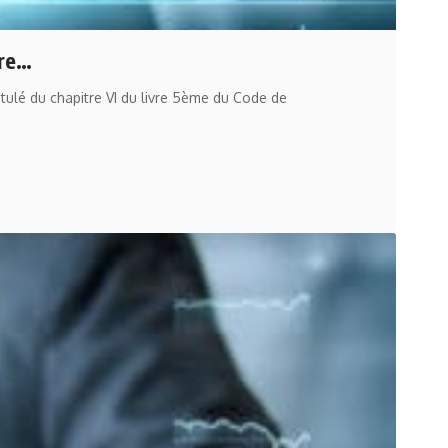
tre…
titulé du chapitre VI du livre 5ème du Code de