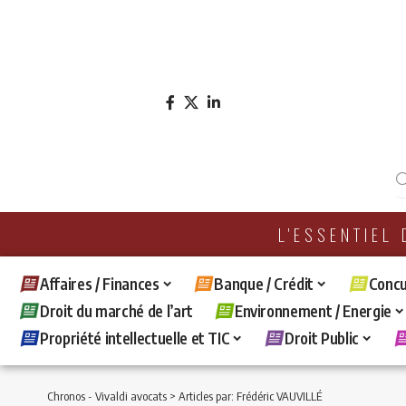
L'ESSENTIEL
Affaires / Finances
Banque / Crédit
Concu
Droit du marché de l’art
Environnement / Energie
Propriété intellectuelle et TIC
Droit Public
Chronos - Vivaldi avocats
>
Articles par: Frédéric VAUVILLÉ