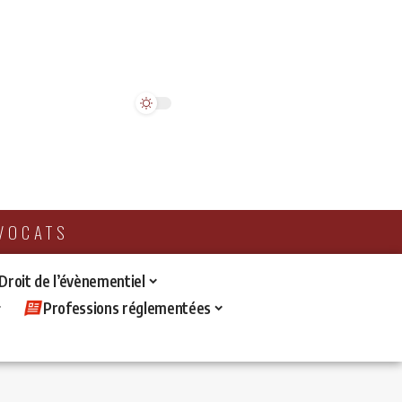
AVOCATS
 Droit de l’évènementiel
Professions réglementées