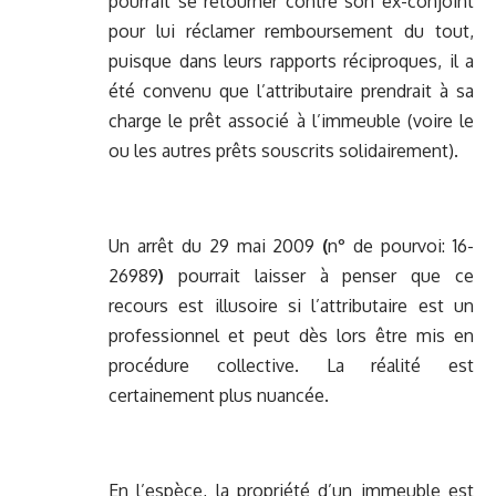
pourrait se retourner contre son ex-conjoint
pour lui réclamer remboursement du tout,
puisque dans leurs rapports réciproques, il a
été convenu que l’attributaire prendrait à sa
charge le prêt associé à l’immeuble (voire le
ou les autres prêts souscrits solidairement).
Un arrêt du 29 mai 2009
(
n° de pourvoi: 16-
26989
)
pourrait laisser à penser que ce
recours est illusoire si l’attributaire est un
professionnel et peut dès lors être mis en
procédure collective. La réalité est
certainement plus nuancée.
En l’espèce, la propriété d’un immeuble est