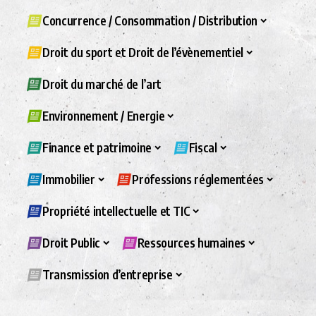
Concurrence / Consommation / Distribution
Droit du sport et Droit de l’évènementiel
Droit du marché de l’art
Environnement / Energie
Finance et patrimoine
Fiscal
Immobilier
Professions réglementées
Propriété intellectuelle et TIC
Droit Public
Ressources humaines
Transmission d’entreprise