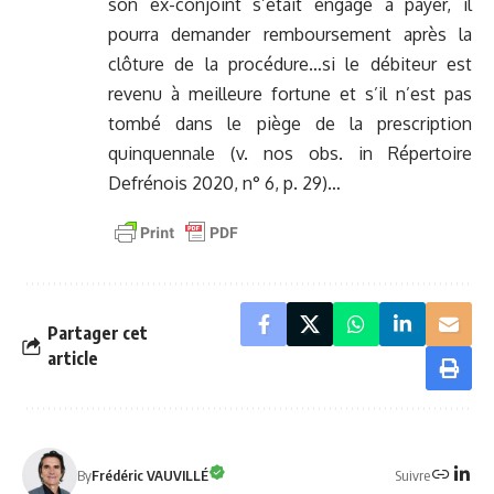
son ex-conjoint s’était engagé à payer, il
pourra demander remboursement après la
clôture de la procédure…si le débiteur est
revenu à meilleure fortune et s’il n’est pas
tombé dans le piège de la prescription
quinquennale (v. nos obs. in Répertoire
Defrénois 2020, n° 6, p. 29)…
Partager cet
article
Suivre
By
Frédéric VAUVILLÉ