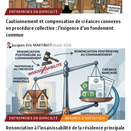
ENTREPRISES EN DIFFICULTÉ
Cautionnement et compensation de créances connexes
en procédure collective : l’exigence d’un fondement
commun
Jacques-Eric MARTINOT
26 juin 2026
ENTREPRISES EN DIFFICULTÉ
MESURES D'EXÉCUTION
Renonciation à l’insaisissabilité de la résidence principale