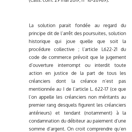
(Cass. com. 29 mai 2019, n° 16-26989).
La solution parait fondée au regard du
principe dit de l’arrêt des poursuites, solution
historique qui joue quelle que soit la
procédure collective ; l’article L622-21 du
code de commerce prévoit que le jugement
d’ouverture interrompt ou interdit toute
action en justice de la part de tous les
créanciers dont la créance n’est pas
mentionnée au I de l’article
L. 622-17
(ce que
l’on appelle les créanciers non méritants au
premier rang desquels figurent les créanciers
antérieurs) et tendant (notamment) à la
condamnation du débiteur au paiement d’une
somme d’argent. On croit comprendre qu’en