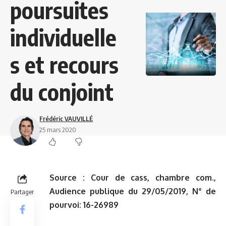
poursuites
individuelle
s et recours
du conjoint
Frédéric VAUVILLÉ
25 mars 2020
Source :
Cour de cass,
chambre com.,
Audience publique du 29/05/2019,
N° de
Partager
pourvoi: 16-26989