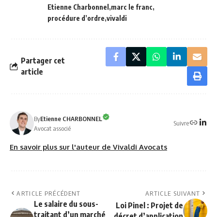
Etienne Charbonnel
marc le franc
procédure d’ordre
vivaldi
Partager cet
article
By
Etienne CHARBONNEL
Suivre
Avocat associé
En savoir plus sur l'auteur de Vivaldi Avocats
ARTICLE PRÉCÉDENT
ARTICLE SUIVANT
Le salaire du sous-
Loi Pinel : Projet de
traitant d’un marché
décret d’application