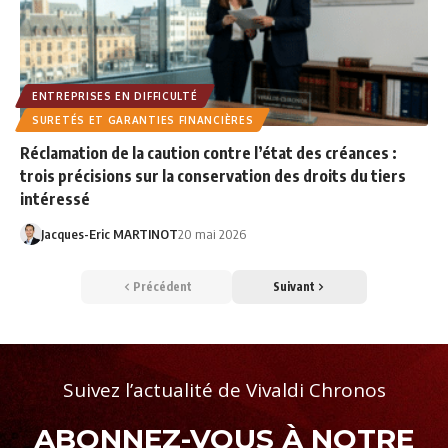
ENTREPRISES EN DIFFICULTÉ
SURETÉS ET GARANTIES FINANCIÈRES
Réclamation de la caution contre l’état des créances :
trois précisions sur la conservation des droits du tiers
intéressé
Jacques-Eric MARTINOT
20 mai 2026
Précédent
Suivant
Suivez l’actualité de Vivaldi Chronos
ABONNEZ-VOUS À NOTRE