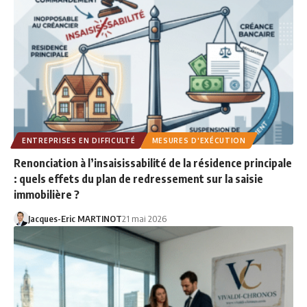
ENTREPRISES EN DIFFICULTÉ
MESURES D'EXÉCUTION
Renonciation à l’insaisissabilité de la résidence principale
: quels effets du plan de redressement sur la saisie
immobilière ?
Jacques-Eric MARTINOT
21 mai 2026