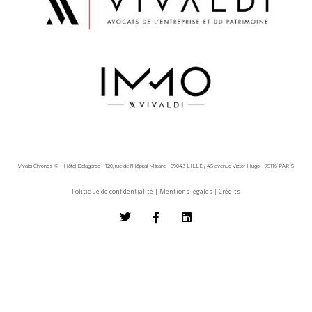
Vivaldi Chronos © - Hôtel Delagarde - 120, rue de l'Hôpital Militaire - 59043 LILLE / 45 avenue Victor Hugo - 75116 PARIS
Politique de confidentialité
|
Mentions légales
|
Crédits