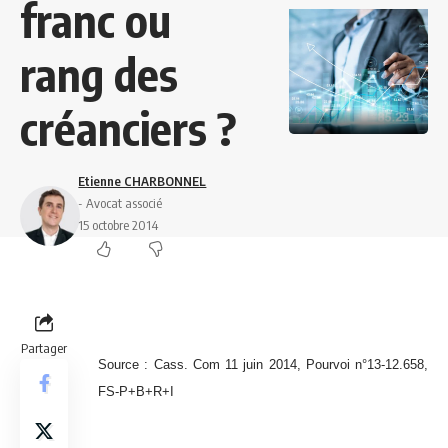
franc ou
rang des
créanciers ?
Etienne CHARBONNEL
- Avocat associé
15 octobre 2014
Partager
Source : Cass. Com 11 juin 2014, Pourvoi n°13-12.658,
FS-P+B+R+I