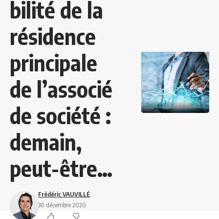
bilité de la
résidence
principale
de l’associé
de société :
demain,
peut-être…
Frédéric VAUVILLÉ
30 décembre 2020