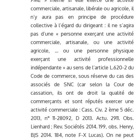
PME »
même si elle exerce une activité
commerciale, artisanale, libérale ou agricole, il
n’y aura pas en principe de procédure
collective à l’égard du dirigeant : il ne s’agira
pas d’une « personne exerçant une activité
commerciale, artisanale, ou une activité
agricole, … ou une personne physique
exerçant une activité professionnelle
indépendante » au sens de l’article L.620-2 du
Code de commerce, sous réserve du cas des
associés de SNC (car selon la Cour de
cassation, ils ont de droit la qualité de
commerçants et sont réputés exercer une
activité commerciale : Cass. Civ. 2 ème 5 déc.
2013, n° 11-28092, D 2013. Actu. 2911. Obs.
Lienhard ; Rev. Sociétés 2014. 199, obs. Henry,
BJS 2014. 184, note F-X Lucas). On ne peut