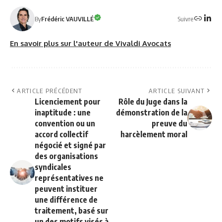
Suivre
By
Frédéric VAUVILLÉ
En savoir plus sur l'auteur de Vivaldi Avocats
ARTICLE PRÉCÉDENT
ARTICLE SUIVANT
Licenciement pour
Rôle du Juge dans la
inaptitude : une
démonstration de la
convention ou un
preuve du
accord collectif
harcèlement moral
négocié et signé par
des organisations
syndicales
représentatives ne
peuvent instituer
une différence de
traitement, basé sur
un des motifs visés à