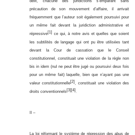
délit, chacune des juridictions s’emparant sans
précaution de son mouvement d’affaire, il arrivait
fréquemment que l’auteur soit également poursuivi pour
un même fait devant la juridiction administrative et
[1]
répressive
ce qui, à notre avis et quelles que soient
les subtilités de langage qui ont pu être utilisées tant
devant la Cour de cassation que le Conseil
constitutionnel, constituait une violation de la règle non
bis in idem (nul ne peut être jugé ou poursuivi deux fois
pour un même fait) laquelle, bien que n’ayant pas une
[2]
valeur constitutionnelle
, constituait une violation des
[3]
[4]
droits conventionnels
.
II –
La loi réformant le système de répression des abus de