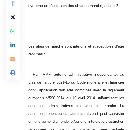
système de répression des abus de marché, article 2
I –
Les abus de marché sont interdits et susceptibles d’être
réprimés :
– Par l’AMF, autorité administrative indépendante, au
visa de l’article L621-15 du Code monétaire et financier
dont l’application doit être combinée avec le règlement
européen n°596-2014 du 16 avril 2014 uniformisant les
sanctions administratives des abus de marché. La
sanction prononcée est administrative et peut consister
en une peine d’amende et/ou une interdiction/restriction
temporaire ou définitive d’exercer une activité