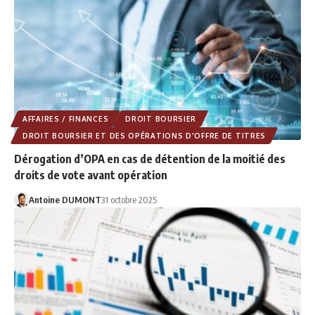
AFFAIRES / FINANCES
DROIT BOURSIER
DROIT BOURSIER ET DES OPÉRATIONS D'OFFRE DE TITRES
Dérogation d’OPA en cas de détention de la moitié des
droits de vote avant opération
Antoine DUMONT
31 octobre 2025