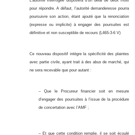
L’autorité interrogée disposera d’un délai de deux mois
pour répondre. A défaut, l’autorité demanderesse pourra
poursuivre son action, étant ajouté que la renonciation
(expresse ou implicite) à engager des poursuites est
définitive et non susceptible de recours (L465-3-6 V)
Ce nouveau dispositif intègre la spécificité des plaintes
avec partie civile, ayant trait à des abus de marché, qui
ne sera recevable que pour autant :
– Que le Procureur financier soit en mesure
d’engager des poursuites à l’issue de la procédure
de concertation avec l’AMF ;
– Et que cette condition remplie, il se soit écoulé