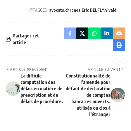
TAGGED:
avocats
chronos
Eric DELFLY
vivaldi
Partager cet
article
ARTICLE PRÉCÉDENT
ARTICLE SUIVANT
La difficile
Constitutionnalité de
computation des
l’amende pour
délais en matière de
défaut de déclaration
prescription et de
de comptes
délais de procédure.
bancaires ouverts,
utilisés ou clos à
l’étranger