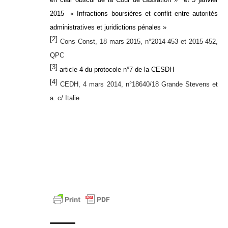
2015
« Infractions boursières et conflit entre autorités
administratives et juridictions pénales »
[2]
Cons Const, 18 mars 2015, n°2014-453 et 2015-452,
QPC
[3]
article 4 du protocole n°7 de la CESDH
[4]
CEDH, 4 mars 2014, n°18640/18 Grande Stevens et
a. c/ Italie