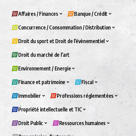
Affaires / Finances
Banque / Crédit
Concurrence / Consommation / Distribution
Droit du sport et Droit de l’évènementiel
Droit du marché de l’art
Environnement / Energie
Finance et patrimoine
Fiscal
Immobilier
Professions réglementées
Propriété intellectuelle et TIC
Droit Public
Ressources humaines