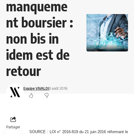
manqueme
nt boursier :
non bis in
idem est de
retour
Equipe VIVALDI
3 août 2016
Partager
SOURCE :
LOI n° 2016-819 du 21 juin 2016 réformant le