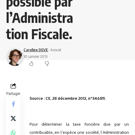
possible par
l’Administra
tion Fiscale.
Caroline DEVE
- Avocat
30 janvier 2013
Partager
Source : CE, 28 décembre 2012, n°346811.
Pour déterminer la taxe foncière due par un
contribuable, en l’espèce une société, l’Administration