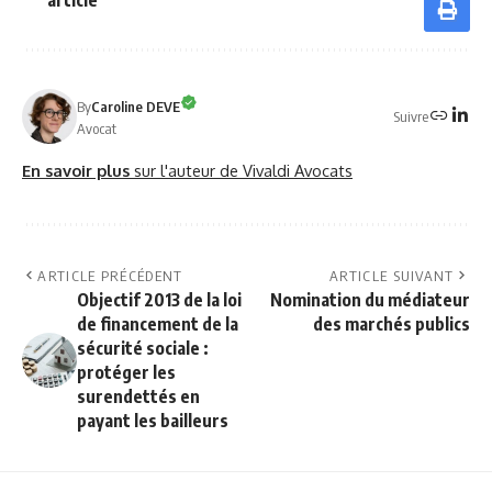
article
By
Caroline DEVE
Suivre
Avocat
En savoir plus
sur l'auteur de Vivaldi Avocats
ARTICLE PRÉCÉDENT
ARTICLE SUIVANT
Objectif 2013 de la loi
Nomination du médiateur
de financement de la
des marchés publics
sécurité sociale :
protéger les
surendettés en
payant les bailleurs