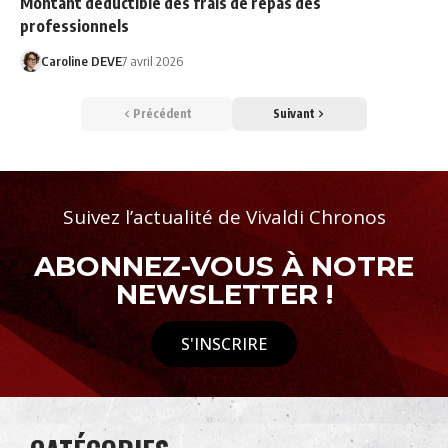
Montant déductible des frais de repas des
professionnels
Caroline DEVE
7 avril 2026
Précédent
Suivant
Suivez l’actualité de Vivaldi Chronos
ABONNEZ-VOUS À NOTRE
NEWSLETTER !
S'INSCRIRE