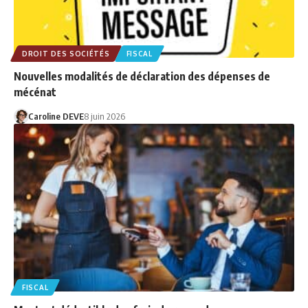
DROIT DES SOCIÉTÉS
FISCAL
Nouvelles modalités de déclaration des dépenses de
mécénat
Caroline DEVE
8 juin 2026
FISCAL