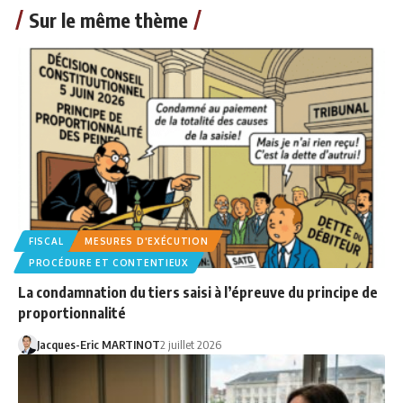
Sur le même thème
FISCAL
MESURES D'EXÉCUTION
PROCÉDURE ET CONTENTIEUX
La condamnation du tiers saisi à l’épreuve du principe de
proportionnalité
Jacques-Eric MARTINOT
2 juillet 2026