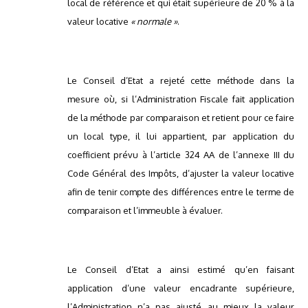
local de référence et qui était supérieure de 20 % à la
valeur locative
« normale »
.
Le Conseil d’Etat a rejeté cette méthode dans la
mesure où, si l’Administration Fiscale fait application
de la méthode par comparaison et retient pour ce faire
un local type, il lui appartient, par application du
coefficient prévu à l’article 324 AA de l’annexe III du
Code Général des Impôts, d’ajuster la valeur locative
afin de tenir compte des différences entre le terme de
comparaison et l’immeuble à évaluer.
Le Conseil d’Etat a ainsi estimé qu’en faisant
application d’une valeur encadrante supérieure,
l’Administration n’a pas ajusté au mieux la valeur