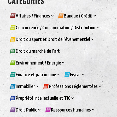
CATÉGORIES
Affaires / Finances
Banque / Crédit
Concurrence / Consommation / Distribution
Droit du sport et Droit de l’évènementiel
Droit du marché de l’art
Environnement / Energie
Finance et patrimoine
Fiscal
Immobilier
Professions réglementées
Propriété intellectuelle et TIC
Droit Public
Ressources humaines