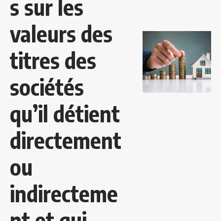
s sur les
valeurs des
titres des
sociétés
qu’il détient
directement
ou
indirecteme
nt et qui