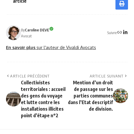
article
By
Caroline DEVE
Suivre
Avocat
En savoir plus
sur l'auteur de Vivaldi Avocats
ARTICLE PRÉCÉDENT
ARTICLE SUIVANT
Collectivistes
Mention d’un droit
territoriales : accueil
de passage sur les
des gens du voyage
parties communes
et lutte contre les
dans l’Etat descriptif
installations illicites
de division.
point d’étape n°2