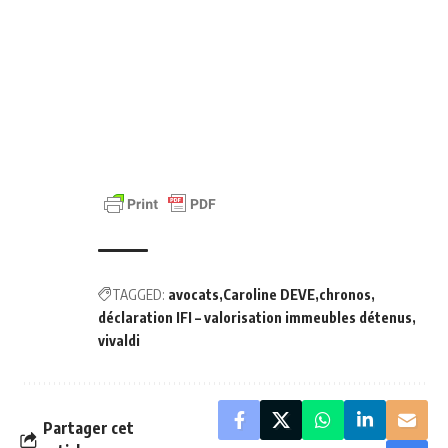
TAGGED:
avocats
Caroline DEVE
chronos
déclaration IFI – valorisation immeubles détenus
vivaldi
Partager cet