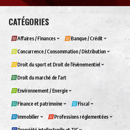
CATÉGORIES
Affaires / Finances
Banque / Crédit
Concurrence / Consommation / Distribution
Droit du sport et Droit de l’évènementiel
Droit du marché de l’art
Environnement / Energie
Finance et patrimoine
Fiscal
Immobilier
Professions réglementées
Propriété intellectuelle et TIC