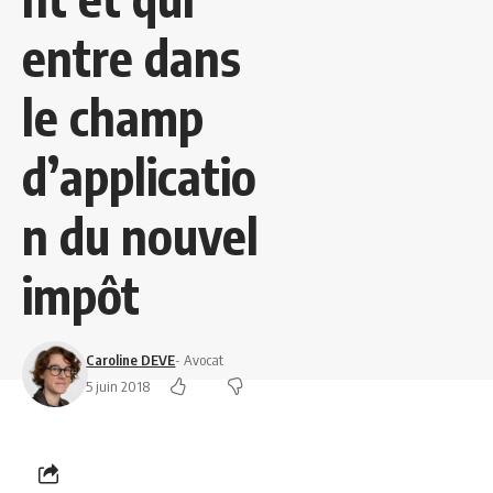
entre dans
le champ
d’applicatio
n du nouvel
impôt
Caroline DEVE
- Avocat
5 juin 2018