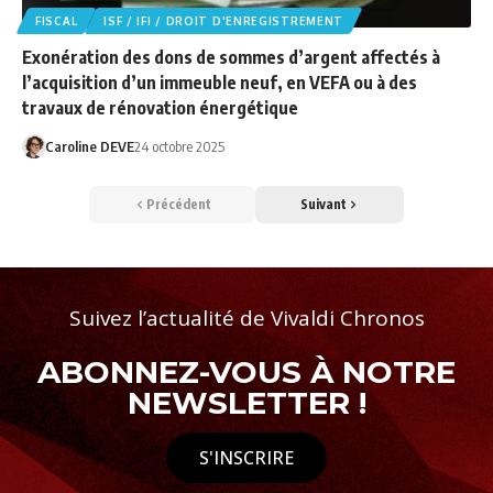
FISCAL
ISF / IFI / DROIT D'ENREGISTREMENT
Exonération des dons de sommes d’argent affectés à
l’acquisition d’un immeuble neuf, en VEFA ou à des
travaux de rénovation énergétique
Caroline DEVE
24 octobre 2025
Précédent
Suivant
Suivez l’actualité de Vivaldi Chronos
ABONNEZ-VOUS À NOTRE
NEWSLETTER !
S'INSCRIRE