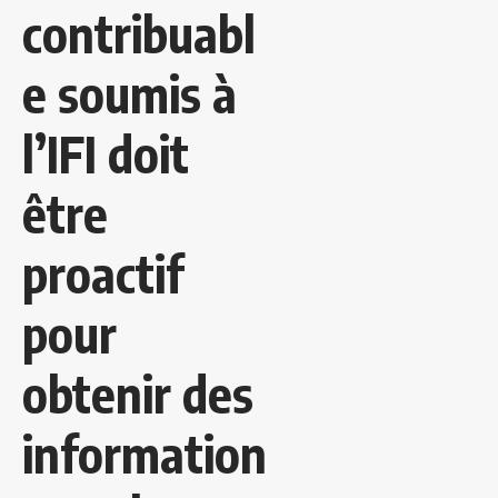
contribuabl
e soumis à
l’IFI doit
être
proactif
pour
obtenir des
information