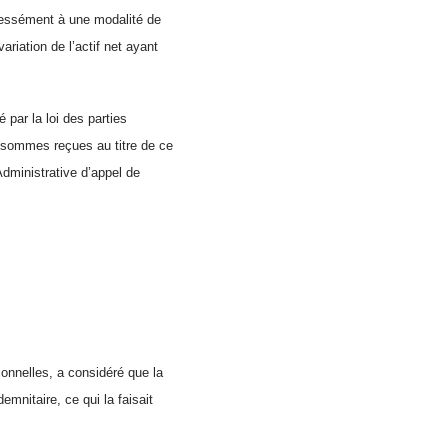
xpressément à une modalité de
riation de l’actif net ayant
 par la loi des parties
s sommes reçues au titre de ce
Administrative d’appel de
ionnelles, a considéré que la
emnitaire, ce qui la faisait