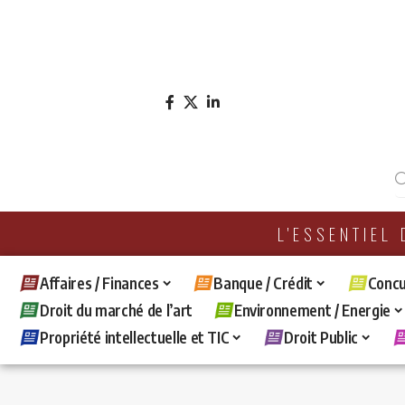
L'ESSENTIEL
Affaires / Finances
Banque / Crédit
Concu
Droit du marché de l’art
Environnement / Energie
Propriété intellectuelle et TIC
Droit Public