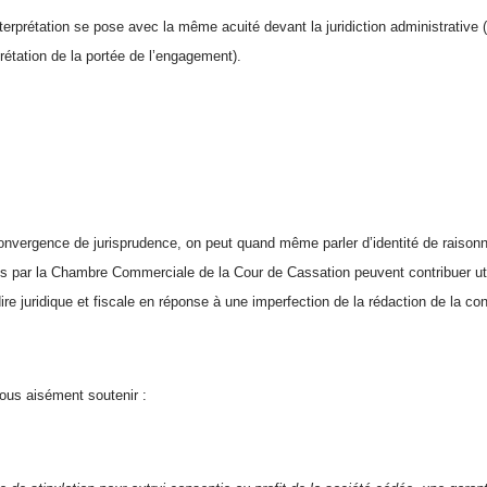
erprétation se pose avec la même acuité devant la juridiction administrative (p
rprétation de la portée de l’engagement).
onvergence de jurisprudence, on peut quand même parler d’identité de raison
s par la Chambre Commerciale de la Cour de Cassation peuvent contribuer uti
dire juridique et fiscale en réponse à une imperfection de la rédaction de la co
ous aisément soutenir :