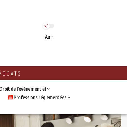
Aa
AVOCATS
 Droit de l’évènementiel
Professions réglementées