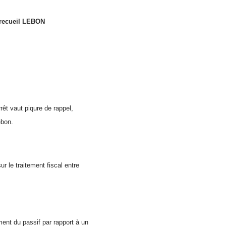
 recueil LEBON
rrêt vaut piqure de rappel,
ebon.
ur le traitement fiscal entre
ement du passif par rapport à un