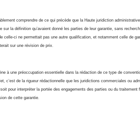
lablement comprendre de ce qui précède que la Haute juridiction administrative
 sur la définition qu’avaient donné les parties de leur garantie, sans recherc
 celle-ci ne permettait pas une autre qualification, et notamment celle de gara
terait sur une révision de prix.
ne à une préoccupation essentielle dans la rédaction de ce type de conventio
t, c’est de la rigueur rédactionnelle que les juridictions commerciales ou adm
 soit pour interpréter la portée des engagements des parties ou du traitement
ion de cette garantie.