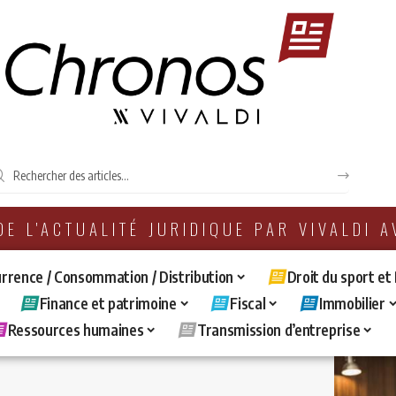
 DE L'ACTUALITÉ JURIDIQUE PAR VIVALDI 
rrence / Consommation / Distribution
Droit du sport et
Finance et patrimoine
Fiscal
Immobilier
Ressources humaines
Transmission d’entreprise