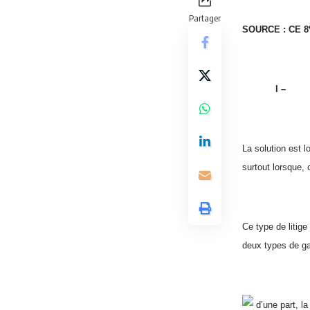
Partager
SOURCE : CE 8
I –
La solution est l
surtout lorsque,
Ce type de litige
deux types de ga
d’une part, l