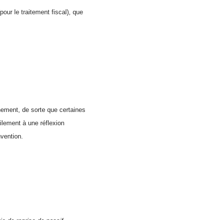
our le traitement fiscal), que
nement, de sorte que certaines
lement à une réflexion
nvention.