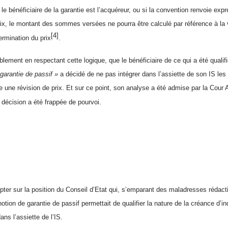
i le bénéficiaire de la garantie est l’acquéreur, ou si la convention renvoie e
rix, le montant des sommes versées ne pourra être calculé par référence à la va
[4]
ermination du prix
.
lement en respectant cette logique, que le bénéficiaire de ce qui a été qualifié
garantie de passif »
a décidé de ne pas intégrer dans l’assiette de son IS le
re une révision de prix. Et sur ce point, son analyse a été admise par la Cour 
 décision a été frappée de pourvoi.
pter sur la position du Conseil d’Etat qui, s’emparant des maladresses rédact
otion de garantie de passif permettait de qualifier la nature de la créance d’ind
ans l’assiette de l’IS.