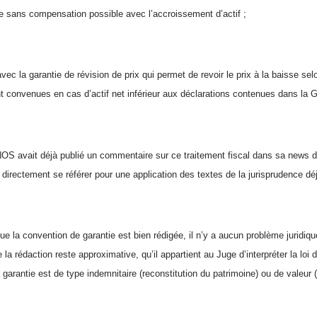
ce sans compensation possible avec l’accroissement d’actif ;
avec la garantie de révision de prix qui permet de revoir le prix à la baisse se
t convenues en cas d’actif net inférieur aux déclarations contenues dans la
avait déjà publié un commentaire sur ce traitement fiscal dans sa news du 
 directement se référer pour une application des textes de la jurisprudence dé
ue la convention de garantie est bien rédigée, il n’y a aucun problème juridiqu
 la rédaction reste approximative, qu’il appartient au Juge d’interpréter la loi 
a garantie est de type indemnitaire (reconstitution du patrimoine) ou de valeur (