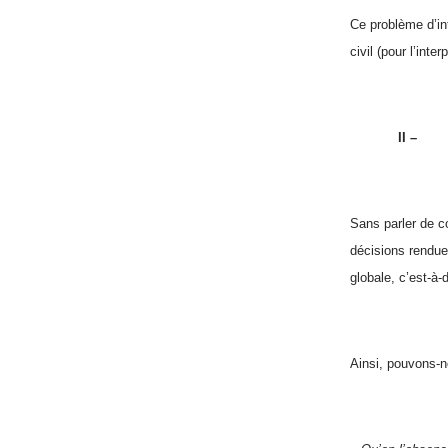
Ce problème d’int
civil (pour l’inte
II –
Sans parler de c
décisions rendue
globale, c’est-à-
Ainsi, pouvons-n