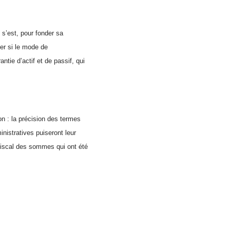
 s’est, pour fonder sa
her si le mode de
ntie d’actif et de passif, qui
n : la précision des termes
inistratives puiseront leur
 fiscal des sommes qui ont été